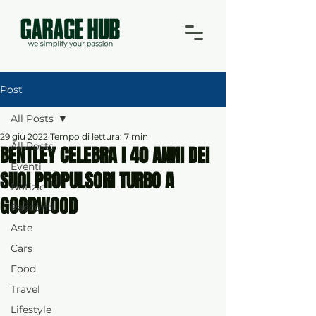
Post
All Posts
29 giu 2022
Tempo di lettura: 7 min
All Posts
BENTLEY CELEBRA I 40 ANNI DEI
Eventi
SUOI PROPULSORI TURBO A
Notizie
GOODWOOD
Racconti
Aste
Cars
Food
Travel
Lifestyle