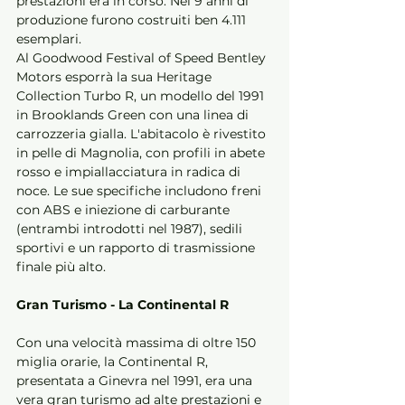
prestazioni era in corso. Nei 9 anni di 
produzione furono costruiti ben 4.111 
esemplari. 
Al Goodwood Festival of Speed Bentley 
Motors esporrà la sua Heritage 
Collection Turbo R, un modello del 1991 
in Brooklands Green con una linea di 
carrozzeria gialla. L'abitacolo è rivestito 
in pelle di Magnolia, con profili in abete 
rosso e impiallacciatura in radica di 
noce. Le sue specifiche includono freni 
con ABS e iniezione di carburante 
(entrambi introdotti nel 1987), sedili 
sportivi e un rapporto di trasmissione 
finale più alto. 
Gran Turismo - La Continental R
Con una velocità massima di oltre 150 
miglia orarie, la Continental R, 
presentata a Ginevra nel 1991, era una 
vera gran turismo ad alte prestazioni e 