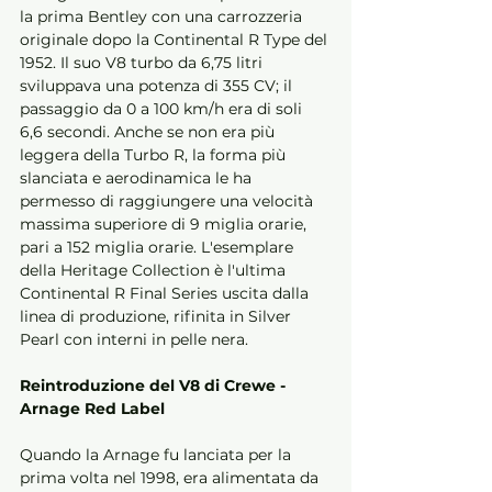
la prima Bentley con una carrozzeria 
originale dopo la Continental R Type del 
1952. Il suo V8 turbo da 6,75 litri 
sviluppava una potenza di 355 CV; il 
passaggio da 0 a 100 km/h era di soli 
6,6 secondi. Anche se non era più 
leggera della Turbo R, la forma più 
slanciata e aerodinamica le ha 
permesso di raggiungere una velocità 
massima superiore di 9 miglia orarie, 
pari a 152 miglia orarie. L'esemplare 
della Heritage Collection è l'ultima 
Continental R Final Series uscita dalla 
linea di produzione, rifinita in Silver 
Pearl con interni in pelle nera. 
Reintroduzione del V8 di Crewe - 
Arnage Red Label 
Quando la Arnage fu lanciata per la 
prima volta nel 1998, era alimentata da 