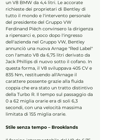
un V8 BMW da 4,4 litri. Le accorate 
richieste dei proprietari di Bentley di 
tutto il mondo e l'intervento personale 
del presidente del Gruppo VW 
Ferdinand Piëch convinsero la dirigenza 
a ripensarci e, poco dopo l'ingresso 
dell'azienda nel Gruppo VW, Bentley 
annunciò una nuova Arnage "Red Label" 
con l'amato V8 da 6,75 litri derivato da 
Jack Phillips di nuovo sotto il cofano. In 
questa forma, il V8 sviluppava 405 CV e 
835 Nm, restituendo all'Arnage il 
carattere possente grazie alla fluida 
coppia che era stato un tratto distintivo 
della Turbo R. Il tempo sul passaggio da 
0 a 62 miglia orarie era di soli 6,3 
secondi, con una velocità massima 
limitata di 155 miglia orarie. 
Stile senza tempo – Brooklands 