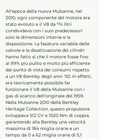
All'epoca della nuova Mulsanne, nel 
2010, ogni componente del motore era 
stato evoluto e il V8 da 63⁄4 litri 
condivideva con i suoi predecessori 
solo le dimensioni interne e la 
disposizione. La fasatura variabile delle 
valvole e la disattivazione dei cilindri 
hanno fatto sì che il motore fosse fino 
al 99% più pulito e molto più efficiente 
dal punto di vista dei consumi rispetto 
a un V8 Bentley degli anni '50. In effetti, 
era teoricamente possibile far 
funzionare il V8 della Mulsanne con i 
gas di scarico dell'originale del 1959. 
Nella Mulsanne 2010 della Bentley 
Heritage Collection, questo propulsore 
sviluppava 512 CV e 1020 Nm di coppia, 
garantendo alla Bentley una velocità 
massima di 184 miglia orarie e un 
tempo da 0 a 62 miglia orarie di 5,1 