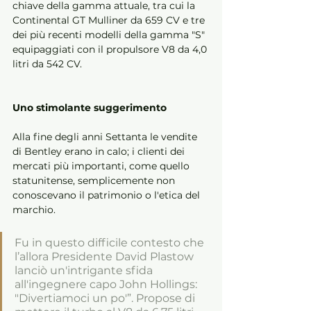
chiave della gamma attuale, tra cui la 
Continental GT Mulliner da 659 CV e tre 
dei più recenti modelli della gamma "S" 
equipaggiati con il propulsore V8 da 4,0 
litri da 542 CV. 
Uno stimolante suggerimento 
Alla fine degli anni Settanta le vendite 
di Bentley erano in calo; i clienti dei 
mercati più importanti, come quello 
statunitense, semplicemente non 
conoscevano il patrimonio o l'etica del 
marchio. 
Fu in questo difficile contesto che 
l’allora Presidente David Plastow 
lanciò un'intrigante sfida 
all'ingegnere capo John Hollings: 
"Divertiamoci un po'”. Propose di 