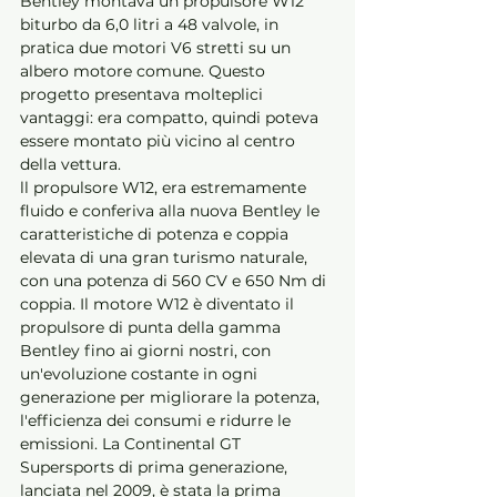
Bentley montava un propulsore W12 
biturbo da 6,0 litri a 48 valvole, in 
pratica due motori V6 stretti su un 
albero motore comune. Questo 
progetto presentava molteplici 
vantaggi: era compatto, quindi poteva 
essere montato più vicino al centro 
della vettura. 
ll propulsore W12, era estremamente 
fluido e conferiva alla nuova Bentley le 
caratteristiche di potenza e coppia 
elevata di una gran turismo naturale, 
con una potenza di 560 CV e 650 Nm di 
coppia. Il motore W12 è diventato il 
propulsore di punta della gamma 
Bentley fino ai giorni nostri, con 
un'evoluzione costante in ogni 
generazione per migliorare la potenza, 
l'efficienza dei consumi e ridurre le 
emissioni. La Continental GT 
Supersports di prima generazione, 
lanciata nel 2009, è stata la prima 