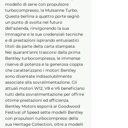
modello di serie con propulsore 
turbocompresso, la Mulsanne Turbo. 
Questa berlina a quattro porte segnò 
un punto di svolta nel futuro 
dell'azienda, rinvigorendo la sua 
immagine e le sue credenziali tecniche 
e di prestazioni ispirando entusiastici 
titoli da parte della carta stampata. 
Nei quarant'anni trascorsi dalla prima 
Bentley turbocompressa, le immense 
riserve di potenza e la generosa coppia 
che caratterizzano i motori Bentley 
sono diventate indissolubilmente 
associate alla sovralimentazione. Gli 
attuali motori W12, V8 e V6 beneficiano 
tutti della sovralimentazione per offrire 
ottime prestazioni ed efficienza. 
Bentley Motors esporrà al Goodwood 
Festival of Speed sette modelli Bentley 
con propulsori turbocompressi della 
sua Heritage Collection, oltre a modelli 