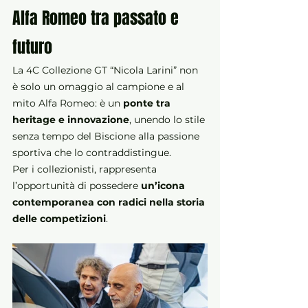
Alfa Romeo tra passato e 
futuro
La 4C Collezione GT “Nicola Larini” non 
è solo un omaggio al campione e al 
mito Alfa Romeo: è un 
ponte tra 
heritage e innovazione
, unendo lo stile 
senza tempo del Biscione alla passione 
sportiva che lo contraddistingue.
Per i collezionisti, rappresenta 
l’opportunità di possedere 
un’icona 
contemporanea con radici nella storia 
delle competizioni
.