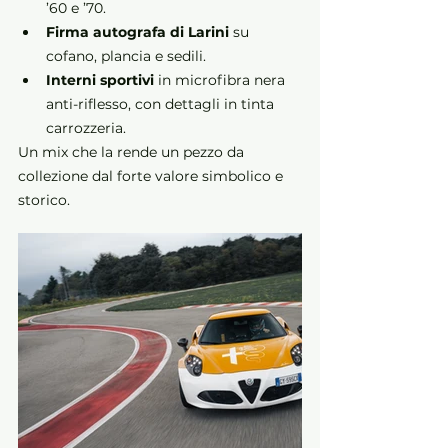
’60 e ’70.
Firma autografa di Larini
 su 
cofano, plancia e sedili.
Interni sportivi
 in microfibra nera 
anti-riflesso, con dettagli in tinta 
carrozzeria.
Un mix che la rende un pezzo da 
collezione dal forte valore simbolico e 
storico.