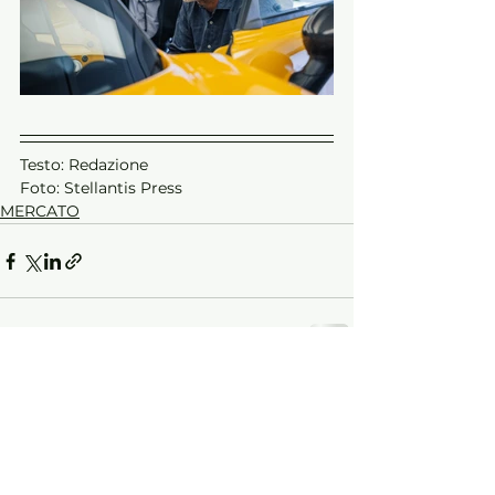
Testo: Redazione
Foto: Stellantis Press
MERCATO
Mostra tutti
Post recenti