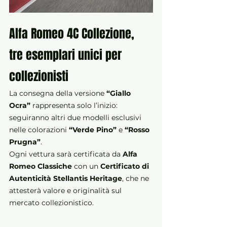
Alfa Romeo 4C Collezione, 
tre esemplari unici per 
collezionisti
La consegna della versione 
“Giallo 
Ocra”
 rappresenta solo l’inizio: 
seguiranno altri due modelli esclusivi 
nelle colorazioni 
“Verde Pino”
 e 
“Rosso 
Prugna”
.
Ogni vettura sarà certificata da 
Alfa 
Romeo Classiche
 con un 
Certificato di 
Autenticità Stellantis Heritage
, che ne 
attesterà valore e originalità sul 
mercato collezionistico.