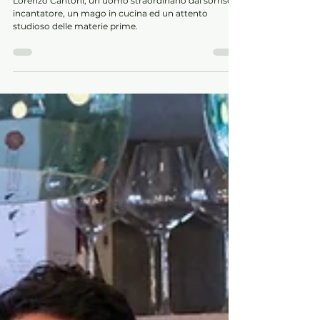
Lorenzo Cantoni
Lorenzo Cantoni, un uomo straordinario dal sorriso
incantatore, un mago in cucina ed un attento
studioso delle materie prime.