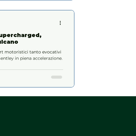
Supercharged,
ulcano
rt motoristici tanto evocativi
entley in piena accelerazione.