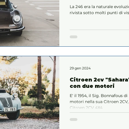
La 246 era la naturale evoluzi
rivista sotto molti punti di vis
29 gen 2024
Citroen 2cv "Sahara"
con due motori
E' il 1954, il Sig. Bonnafous d
motori nella sua Citroen 2CV,
Citroen 2CV 4X4