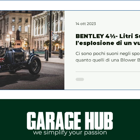
14 ott 2023
BENTLEY 4½- Litri 
l'esplosione di un v
Ci sono pochi suoni negli spo
quanto quelli di una Blower B