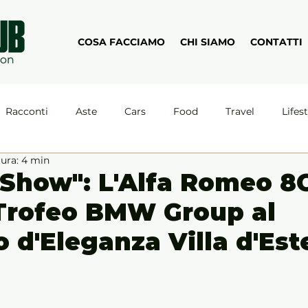
COSA FACCIAMO
CHI SIAMO
CONTATTI
Racconti
Aste
Cars
Food
Travel
Lifes
tura: 4 min
 Show": L'Alfa Romeo 8
 Trofeo BMW Group al
 d'Eleganza Villa d'Est