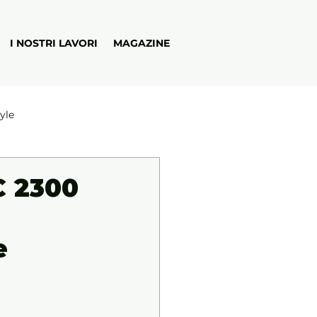
I NOSTRI LAVORI
MAGAZINE
tyle
C 2300
e