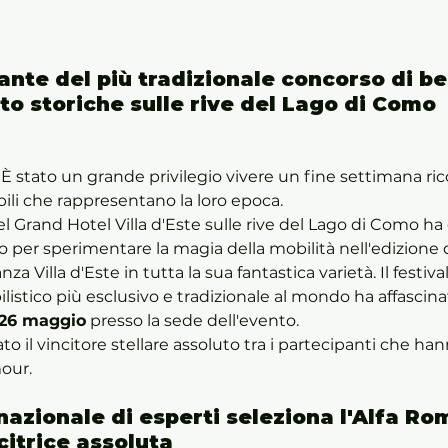
lante del più tradizionale concorso di be
to storiche sulle rive del Lago di Como
 
È stato un grande privilegio vivere un fine settimana ric
ili che rappresentano la loro epoca. 
l Grand Hotel Villa d'Este sulle rive del Lago di Como ha o
 per sperimentare la magia della mobilità nell'edizione 
 Villa d'Este in tutta la sua fantastica varietà. Il festival
stico più esclusivo e tradizionale al mondo ha affascina
 26 maggio
 presso la sede dell'evento. 
ato il vincitore stellare assoluto tra i partecipanti che h
mour.
rnazionale di esperti seleziona l'Alfa Ro
itrice assoluta