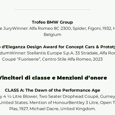
Trofeo BMW Group
 JuryWinner: Alfa Romeo 8C 2300, Spider, Figoni, 1932, H
Belgium
 d’Eleganza Design Award for Concept Cars & Protot
dumWinner: Stellantis Europe S.p.A. 33 Stradale, Alfa Ro
Coupé “Fuoriserie”, Centro Stile Alfa Romeo, 2023
Vincitori di classe e Menzioni d’onore
CLASS A: The Dawn of the Performance Age
 4 1⁄2 Litre Blower, Two Seater Drophead Coupé, Gurney 
 United States. Mention of HonourBentley 3 Litre, Open T
Plas, 1927, Michael Dacre, United Kingdom.