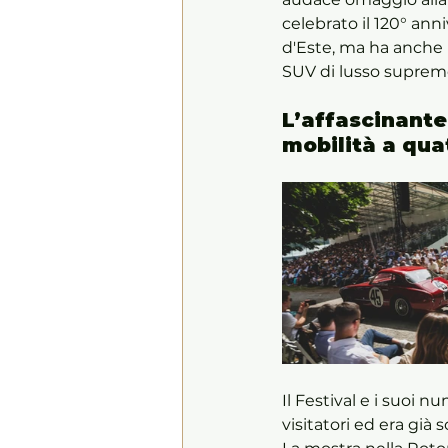
celebrato il 120° ann
d'Este, ma ha anche 
SUV di lusso suprem
L’affascinante
mobilità a qu
Il Festival e i suoi 
visitatori ed era già