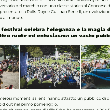
iversario del marchio con una classe storica al Concorso d
presentato la Rolls-Royce Cullinan Serie II, un'evoluzion
o al mondo.
 festival celebra l'eleganza e la magia d
attro ruote ed entusiasma un vasto pubb
numerosi momenti salienti hanno attratto un pubblico di q
 sold out nel primo pomeriggio. 