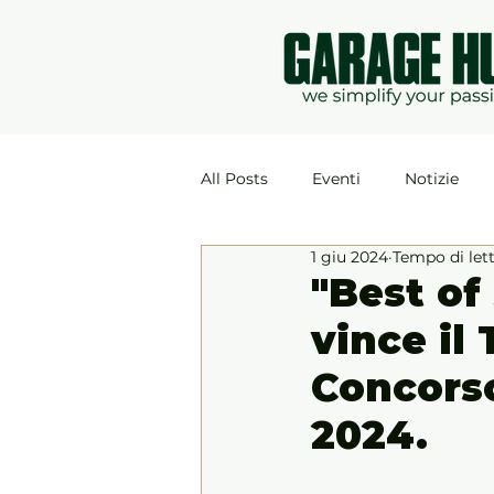
All Posts
Eventi
Notizie
1 giu 2024
Tempo di let
"Best of
vince il
Concorso
2024.