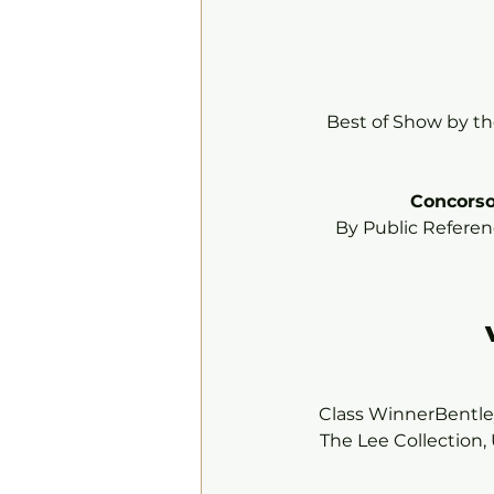
Best of Show by the
Concorso
By Public Referen
Class WinnerBentley
The Lee Collection,