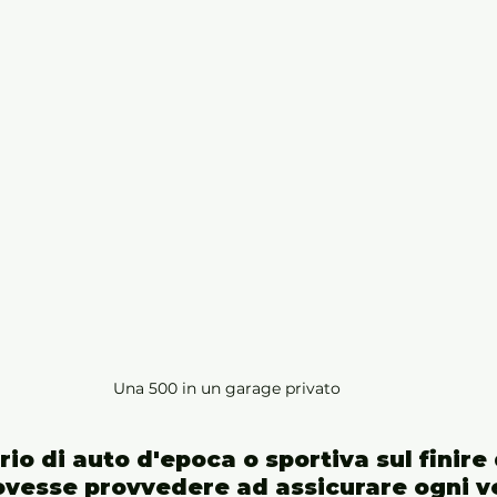
Una 500 in un garage privato
io di auto d'epoca o sportiva sul finire 
ovesse provvedere ad assicurare ogni ve