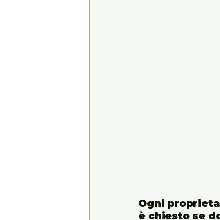
Ogni proprietar
è chiesto se d