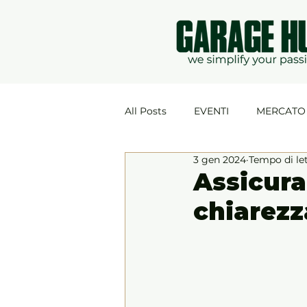
All Posts
EVENTI
MERCATO
3 gen 2024
Tempo di le
MOTORSPORT
Assicura
chiarezz