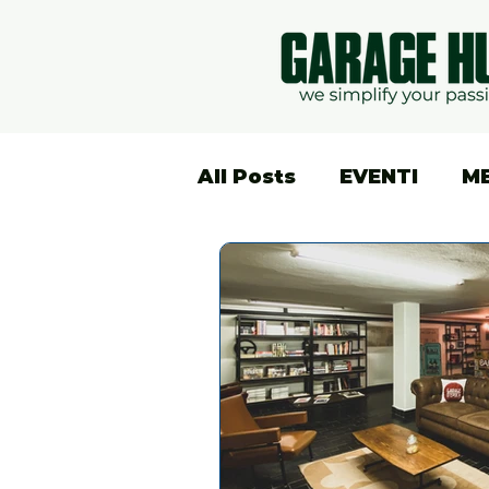
All Posts
EVENTI
M
GARAGE GUIDE
MO