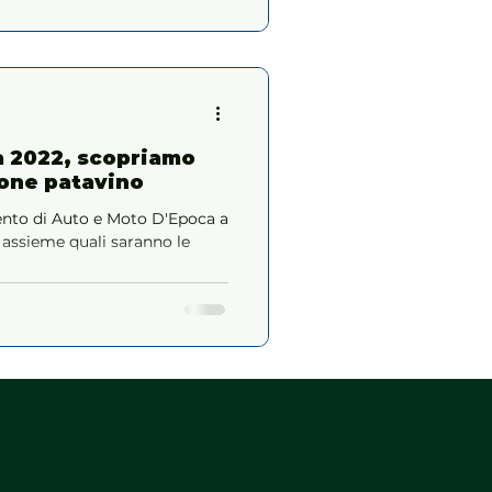
a 2022, scopriamo
lone patavino
mento di Auto e Moto D'Epoca a
assieme quali saranno le