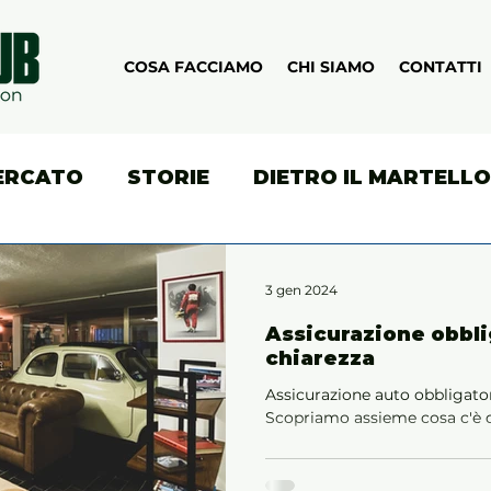
COSA FACCIAMO
CHI SIAMO
CONTATTI
ERCATO
STORIE
DIETRO IL MARTELLO
TORSPORT
3 gen 2024
Assicurazione obbli
chiarezza
Assicurazione auto obbligator
Scopriamo assieme cosa c'è di