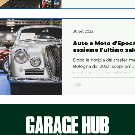
30 set 2022
Auto e Moto d'Epoc
assieme l'ultimo sa
Dopo la notizia del trasferi
Bologna dal 2023, scopriamo 
novità per l'ultima edizione