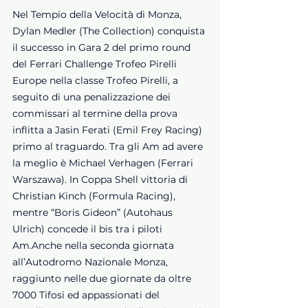
Nel Tempio della Velocità di Monza, 
Dylan Medler (The Collection) conquista 
il successo in Gara 2 del primo round 
del Ferrari Challenge Trofeo Pirelli 
Europe nella classe Trofeo Pirelli, a 
seguito di una penalizzazione dei 
commissari al termine della prova 
inflitta a Jasin Ferati (Emil Frey Racing) 
primo al traguardo. Tra gli Am ad avere 
la meglio è Michael Verhagen (Ferrari 
Warszawa). In Coppa Shell vittoria di 
Christian Kinch (Formula Racing), 
mentre “Boris Gideon” (Autohaus 
Ulrich) concede il bis tra i piloti 
Am.Anche nella seconda giornata 
all’Autodromo Nazionale Monza, 
raggiunto nelle due giornate da oltre 
7000 Tifosi ed appassionati del 