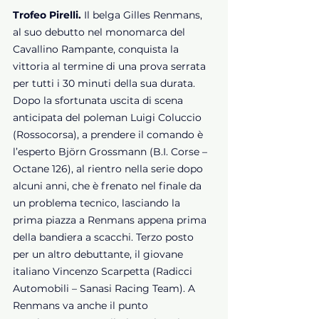
Trofeo Pirelli.
 Il belga Gilles Renmans, 
al suo debutto nel monomarca del 
Cavallino Rampante, conquista la 
vittoria al termine di una prova serrata 
per tutti i 30 minuti della sua durata. 
Dopo la sfortunata uscita di scena 
anticipata del poleman Luigi Coluccio 
(Rossocorsa), a prendere il comando è 
l’esperto Björn Grossmann (B.I. Corse – 
Octane 126), al rientro nella serie dopo 
alcuni anni, che è frenato nel finale da 
un problema tecnico, lasciando la 
prima piazza a Renmans appena prima 
della bandiera a scacchi. Terzo posto 
per un altro debuttante, il giovane 
italiano Vincenzo Scarpetta (Radicci 
Automobili – Sanasi Racing Team). A 
Renmans va anche il punto 