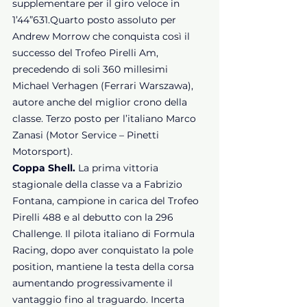
supplementare per il giro veloce in 
1’44”631.Quarto posto assoluto per 
Andrew Morrow che conquista così il 
successo del Trofeo Pirelli Am, 
precedendo di soli 360 millesimi 
Michael Verhagen (Ferrari Warszawa), 
autore anche del miglior crono della 
classe. Terzo posto per l’italiano Marco 
Zanasi (Motor Service – Pinetti 
Motorsport). 
Coppa Shell. 
La prima vittoria 
stagionale della classe va a Fabrizio 
Fontana, campione in carica del Trofeo 
Pirelli 488 e al debutto con la 296 
Challenge. Il pilota italiano di Formula 
Racing, dopo aver conquistato la pole 
position, mantiene la testa della corsa 
aumentando progressivamente il 
vantaggio fino al traguardo. Incerta 