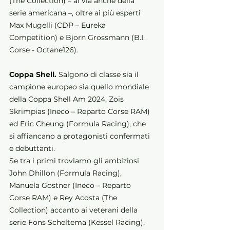
(The Collection) – al via anche della 
serie americana –, oltre ai più esperti 
Max Mugelli (CDP – Eureka 
Competition) e Bjorn Grossmann (B.I. 
Corse - Octane126).
Coppa Shell. 
Salgono di classe sia il 
campione europeo sia quello mondiale 
della Coppa Shell Am 2024, Zois 
Skrimpias (Ineco – Reparto Corse RAM) 
ed Eric Cheung (Formula Racing), che 
si affiancano a protagonisti confermati 
e debuttanti. 
Se tra i primi troviamo gli ambiziosi 
John Dhillon (Formula Racing), 
Manuela Gostner (Ineco – Reparto 
Corse RAM) e Rey Acosta (The 
Collection) accanto ai veterani della 
serie Fons Scheltema (Kessel Racing), 