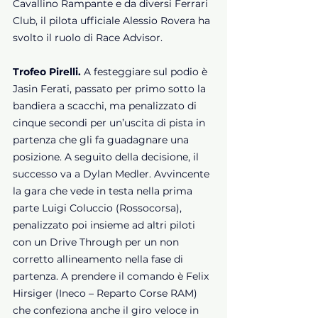
Cavallino Rampante e da diversi Ferrari 
Club, il pilota ufficiale Alessio Rovera ha 
svolto il ruolo di Race Advisor. 
Trofeo Pirelli.
 A festeggiare sul podio è 
Jasin Ferati, passato per primo sotto la 
bandiera a scacchi, ma penalizzato di 
cinque secondi per un’uscita di pista in 
partenza che gli fa guadagnare una 
posizione. A seguito della decisione, il 
successo va a Dylan Medler. Avvincente 
la gara che vede in testa nella prima 
parte Luigi Coluccio (Rossocorsa), 
penalizzato poi insieme ad altri piloti 
con un Drive Through per un non 
corretto allineamento nella fase di 
partenza. A prendere il comando è Felix 
Hirsiger (Ineco – Reparto Corse RAM) 
che confeziona anche il giro veloce in 