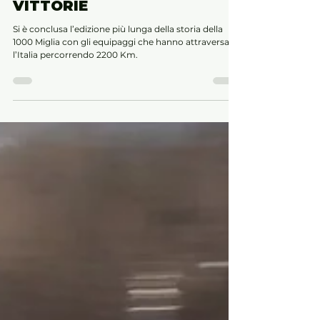
20 giu 2023
Tempo di lettura: 2 min
1000 MIGLIA 2023, ANDREA
VESCO RECORDMAN DI
VITTORIE
Si è conclusa l’edizione più lunga della storia della
1000 Miglia con gli equipaggi che hanno attraversato
l’Italia percorrendo 2200 Km.