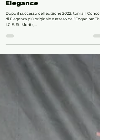
23 gen 2023
Tempo di lettura: 3 min
TornaThe I.C.E. St. Moritz -
International Concours of
Elegance
Dopo il successo dell’edizione 2022, torna il Concorso
di Eleganza più originale e atteso dell’Engadina: The
I.C.E. St. Moritz,...