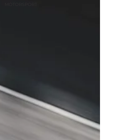
MOTORSPORT