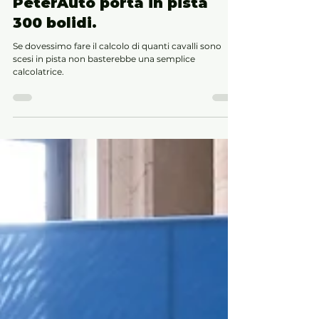
Mugello Classic 2024,
PeterAuto porta in pista
300 bolidi.
Se dovessimo fare il calcolo di quanti cavalli sono
scesi in pista non basterebbe una semplice
calcolatrice.