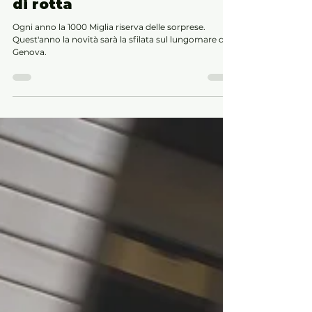
20 ott 2023
Tempo di lettura: 2 min
1000 Miglia 2024, inversione
di rotta
Ogni anno la 1000 Miglia riserva delle sorprese.
Quest'anno la novità sarà la sfilata sul lungomare di
Genova.