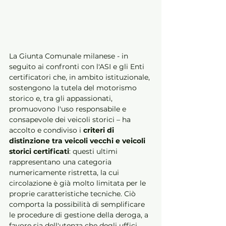
La Giunta Comunale milanese - in 
seguito ai confronti con l'ASI e gli Enti 
certificatori che, in ambito istituzionale, 
sostengono la tutela del motorismo 
storico e, tra gli appassionati, 
promuovono l'uso responsabile e 
consapevole dei veicoli storici – ha 
accolto e condiviso i 
criteri di 
distinzione tra veicoli vecchi e veicoli 
storici certificati
: questi ultimi 
rappresentano una categoria 
numericamente ristretta, la cui 
circolazione è già molto limitata per le 
proprie caratteristiche tecniche. Ciò 
comporta la possibilità di semplificare 
le procedure di gestione della deroga, a 
favore sia dell'utenza che degli uffici, 