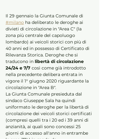
Il 29 gennaio la Giunta Comunale di 
#milano
 ha deliberato le deroghe ai 
divieti di circolazione in "Area C" (la 
zona più centrale del capoluogo 
lombardo) ai veicoli storici con più di 
40 anni ed in possesso di Certificato di 
Rilevanza Storica. Deroghe che si 
traducono in 
libertà di circolazione 
24/24 e 7/7
 così come già introdotto 
nella precedente delibera entrata in 
vigore il 1° giugno 2020 riguardante la 
circolazione in "Area B".
La Giunta Comunale presieduta dal 
sindaco Giuseppe Sala ha quindi 
uniformato le deroghe per la libertà di 
circolazione dei veicoli storici certificati 
(compresi quelli tra i 20 ed i 39 anni di 
anzianità, ai quali sono concessi 25 
giorni di accesso all'anno in entrambe 