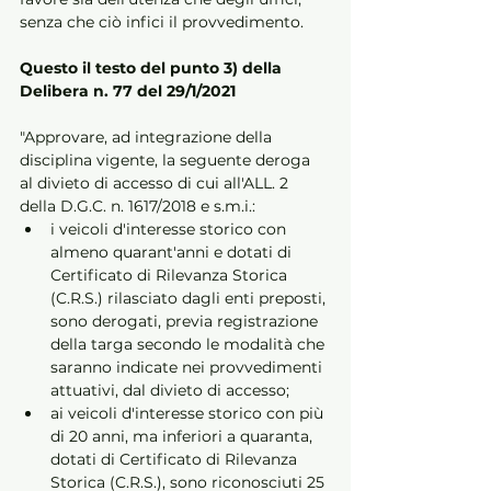
senza che ciò infici il provvedimento.
Questo il testo del punto 3) della 
Delibera n. 77 del 29/1/2021
"Approvare, ad integrazione della 
disciplina vigente, la seguente deroga 
al divieto di accesso di cui all'ALL. 2 
della D.G.C. n. 1617/2018 e s.m.i.:
i veicoli d'interesse storico con 
almeno quarant'anni e dotati di 
Certificato di Rilevanza Storica 
(C.R.S.) rilasciato dagli enti preposti, 
sono derogati, previa registrazione 
della targa secondo le modalità che 
saranno indicate nei provvedimenti 
attuativi, dal divieto di accesso;
ai veicoli d'interesse storico con più 
di 20 anni, ma inferiori a quaranta, 
dotati di Certificato di Rilevanza 
Storica (C.R.S.), sono riconosciuti 25 