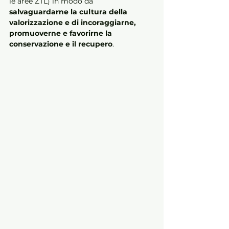
le aree ZTL) in modo da 
salvaguardarne la cultura della 
valorizzazione e di incoraggiarne, 
promuoverne e favorirne la 
conservazione e il recupero
.