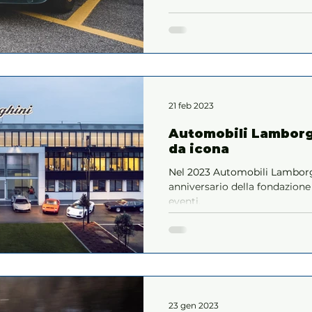
21 feb 2023
Automobili Lamborg
da icona
Nel 2023 Automobili Lamborgh
anniversario della fondazion
eventi.
23 gen 2023