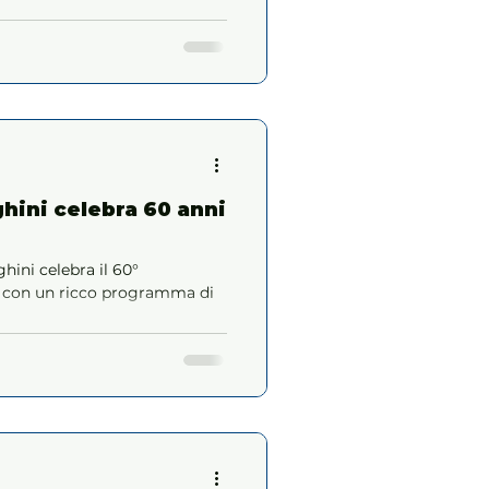
hini celebra 60 anni
ini celebra il 60°
e con un ricco programma di