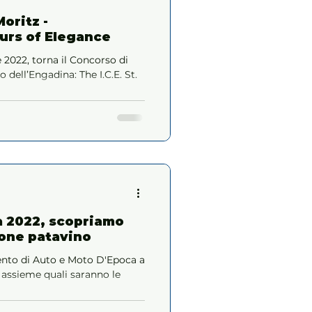
Moritz -
urs of Elegance
 2022, torna il Concorso di
 dell’Engadina: The I.C.E. St.
a 2022, scopriamo
lone patavino
mento di Auto e Moto D'Epoca a
assieme quali saranno le