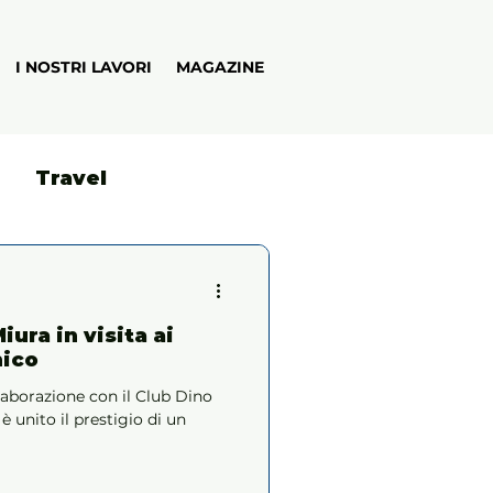
I NOSTRI LAVORI
MAGAZINE
Travel
iura in visita ai
nico
llaborazione con il Club Dino