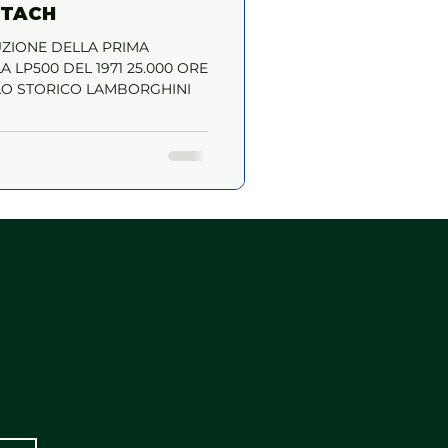
NTACH
RUZIONE DELLA PRIMA
 LP500 DEL 1971 25.000 ORE
LO STORICO LAMBORGHINI