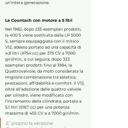
un’intera generazione.
Le Countach con motore a 5 litri
Nel 1982, dopo 235 esemplari prodotti, 
la 400 S viene sostituita dalla LP 5000 
S, sempre equipaggiata con il mitico 
V12, adesso portato ad una capacità di 
4,8 litri (4754 cc) per 375 CV a 7000 
giri/min., a cui seguirà, dopo 323 
esemplari prodotti fino al 1984, la 
Quattrovalvole, da molti considerata la 
migliore combinazione tra estetica, 
prestazioni, affidabilità e comfort. Il V12, 
oltre all’adozione delle quattro valvole 
per cilindro, viene modificato con 
l’incremento della cilindrata, portata a 
5,1 litri (5167 cc) per una potenza 
massima di 455 CV a a 7000 giri/min. 
E’ proprio la versione 