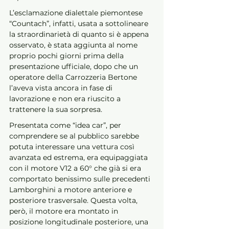
L’esclamazione dialettale piemontese 
“Countach”, infatti, usata a sottolineare 
la straordinarietà di quanto si è appena 
osservato, è stata aggiunta al nome 
proprio pochi giorni prima della 
presentazione ufficiale, dopo che un 
operatore della Carrozzeria Bertone 
l’aveva vista ancora in fase di 
lavorazione e non era riuscito a 
trattenere la sua sorpresa. 
Presentata come “idea car”, per 
comprendere se al pubblico sarebbe 
potuta interessare una vettura così 
avanzata ed estrema, era equipaggiata 
con il motore V12 a 60° che già si era 
comportato benissimo sulle precedenti 
Lamborghini a motore anteriore e 
posteriore trasversale. Questa volta, 
però, il motore era montato in 
posizione longitudinale posteriore, una 