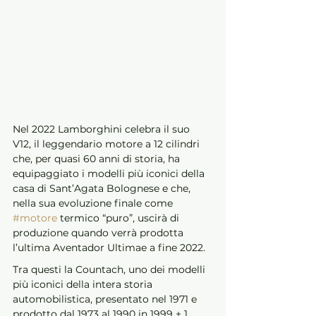
Nel 2022 Lamborghini celebra il suo 
V12, il leggendario motore a 12 cilindri 
che, per quasi 60 anni di storia, ha 
equipaggiato i modelli più iconici della 
casa di Sant’Agata Bolognese e che, 
nella sua evoluzione finale come 
#motore
 termico “puro”, uscirà di 
produzione quando verrà prodotta 
l’ultima Aventador Ultimae a fine 2022. 
Tra questi la Countach, uno dei modelli 
più iconici della intera storia 
automobilistica, presentato nel 1971 e 
prodotto dal 1973 al 1990 in 1999 + 1 