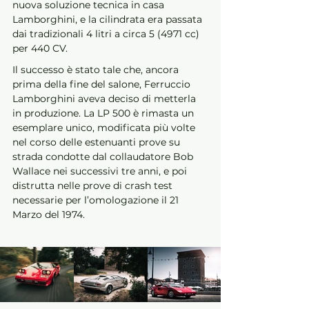
nuova soluzione tecnica in casa 
Lamborghini, e la cilindrata era passata 
dai tradizionali 4 litri a circa 5 (4971 cc) 
per 440 CV. 
Il successo è stato tale che, ancora 
prima della fine del salone, Ferruccio 
Lamborghini aveva deciso di metterla 
in produzione. La LP 500 è rimasta un 
esemplare unico, modificata più volte 
nel corso delle estenuanti prove su 
strada condotte dal collaudatore Bob 
Wallace nei successivi tre anni, e poi 
distrutta nelle prove di crash test 
necessarie per l’omologazione il 21 
Marzo del 1974.