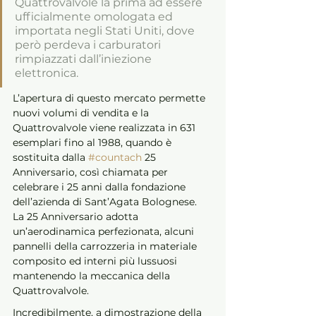
Quattrovalvole la prima ad essere 
ufficialmente omologata ed 
importata negli Stati Uniti, dove 
però perdeva i carburatori 
rimpiazzati dall’iniezione 
elettronica. 
L’apertura di questo mercato permette 
nuovi volumi di vendita e la 
Quattrovalvole viene realizzata in 631 
esemplari fino al 1988, quando è 
sostituita dalla 
#countach
 25 
Anniversario, così chiamata per 
celebrare i 25 anni dalla fondazione 
dell’azienda di Sant’Agata Bolognese. 
La 25 Anniversario adotta 
un’aerodinamica perfezionata, alcuni 
pannelli della carrozzeria in materiale 
composito ed interni più lussuosi 
mantenendo la meccanica della 
Quattrovalvole. 
Incredibilmente, a dimostrazione della 