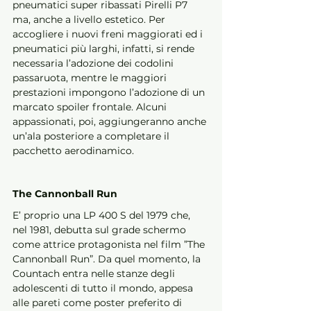
pneumatici super ribassati Pirelli P7 
ma, anche a livello estetico. Per 
accogliere i nuovi freni maggiorati ed i 
pneumatici più larghi, infatti, si rende 
necessaria l’adozione dei codolini 
passaruota, mentre le maggiori 
prestazioni impongono l’adozione di un 
marcato spoiler frontale. Alcuni 
appassionati, poi, aggiungeranno anche 
un’ala posteriore a completare il 
pacchetto aerodinamico.
The Cannonball Run
E’ proprio una LP 400 S del 1979 che, 
nel 1981, debutta sul grade schermo 
come attrice protagonista nel film ”The 
Cannonball Run”. Da quel momento, la 
Countach entra nelle stanze degli 
adolescenti di tutto il mondo, appesa 
alle pareti come poster preferito di 