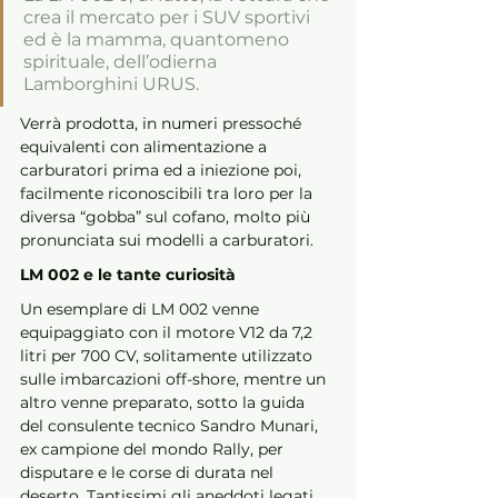
crea il mercato per i SUV sportivi 
ed è la mamma, quantomeno 
spirituale, dell’odierna 
Lamborghini URUS. 
Verrà prodotta, in numeri pressoché 
equivalenti con alimentazione a 
carburatori prima ed a iniezione poi, 
facilmente riconoscibili tra loro per la 
diversa “gobba” sul cofano, molto più 
pronunciata sui modelli a carburatori.
LM 002 e le tante curiosità
Un esemplare di LM 002 venne 
equipaggiato con il motore V12 da 7,2 
litri per 700 CV, solitamente utilizzato 
sulle imbarcazioni off-shore, mentre un 
altro venne preparato, sotto la guida 
del consulente tecnico Sandro Munari, 
ex campione del mondo Rally, per 
disputare e le corse di durata nel 
deserto. Tantissimi gli aneddoti legati 