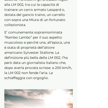
alla LM 002, tra cui la capacità di 
trainare un carro armato Leopard o, 
dotata del gancio traino, un carrello 
con sopra una Miura di un fortunato 
collezionista. 
E’ comunemente soprannominata 
“Rambo Lambo” per il suo aspetto 
muscoloso e perché una, all’epoca, una 
è stata di proprietà dell’attore 
americano Sylvester Stallone. La 
definizione più bella della LM 002, l’ha 
però data un giornalista italiano che, 
dopo averla provata scrisse: a 200 km/h, 
la LM 002 non fende l’aria. La 
schiaffeggia con orgoglio.  