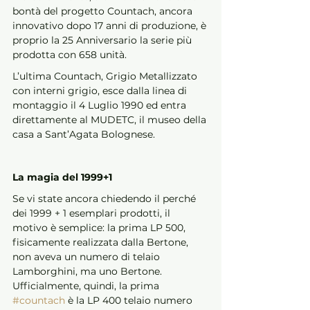
bontà del progetto Countach, ancora 
innovativo dopo 17 anni di produzione, è 
proprio la 25 Anniversario la serie più 
prodotta con 658 unità. 
L’ultima Countach, Grigio Metallizzato 
con interni grigio, esce dalla linea di 
montaggio il 4 Luglio 1990 ed entra 
direttamente al MUDETC, il museo della 
casa a Sant’Agata Bolognese.
La magia del 1999+1
Se vi state ancora chiedendo il perché 
dei 1999 + 1 esemplari prodotti, il 
motivo è semplice: la prima LP 500, 
fisicamente realizzata dalla Bertone, 
non aveva un numero di telaio 
Lamborghini, ma uno Bertone. 
Ufficialmente, quindi, la prima 
#countach
 è la LP 400 telaio numero 