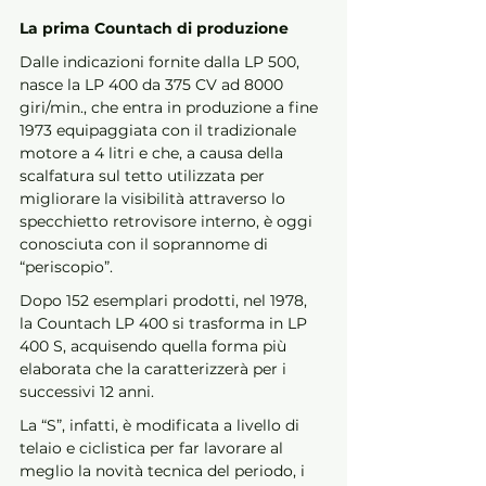
La prima Countach di produzione
Dalle indicazioni fornite dalla LP 500, 
nasce la LP 400 da 375 CV ad 8000 
giri/min., che entra in produzione a fine 
1973 equipaggiata con il tradizionale 
motore a 4 litri e che, a causa della 
scalfatura sul tetto utilizzata per 
migliorare la visibilità attraverso lo 
specchietto retrovisore interno, è oggi 
conosciuta con il soprannome di 
“periscopio”. 
Dopo 152 esemplari prodotti, nel 1978, 
la Countach LP 400 si trasforma in LP 
400 S, acquisendo quella forma più 
elaborata che la caratterizzerà per i 
successivi 12 anni. 
La “S”, infatti, è modificata a livello di 
telaio e ciclistica per far lavorare al 
meglio la novità tecnica del periodo, i 