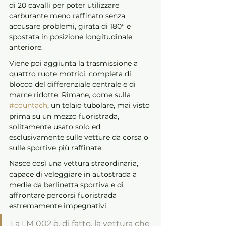
di 20 cavalli per poter utilizzare 
carburante meno raffinato senza 
accusare problemi, girata di 180° e 
spostata in posizione longitudinale 
anteriore.
Viene poi aggiunta la trasmissione a 
quattro ruote motrici, completa di 
blocco del differenziale centrale e di 
marce ridotte. Rimane, come sulla 
#countach
, un telaio tubolare, mai visto 
prima su un mezzo fuoristrada, 
solitamente usato solo ed 
esclusivamente sulle vetture da corsa o 
sulle sportive più raffinate. 
Nasce così una vettura straordinaria, 
capace di veleggiare in autostrada a 
medie da berlinetta sportiva e di 
affrontare percorsi fuoristrada 
estremamente impegnativi. 
La LM 002 è, di fatto, la vettura che 