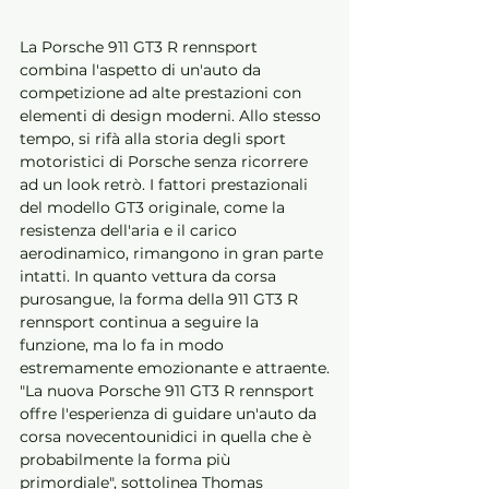
La Porsche 911 GT3 R rennsport 
combina l'aspetto di un'auto da 
competizione ad alte prestazioni con 
elementi di design moderni. Allo stesso 
tempo, si rifà alla storia degli sport 
motoristici di Porsche senza ricorrere 
ad un look retrò. I fattori prestazionali 
del modello GT3 originale, come la 
resistenza dell'aria e il carico 
aerodinamico, rimangono in gran parte 
intatti. In quanto vettura da corsa 
purosangue, la forma della 911 GT3 R 
rennsport continua a seguire la 
funzione, ma lo fa in modo 
estremamente emozionante e attraente.
"La nuova Porsche 911 GT3 R rennsport 
offre l'esperienza di guidare un'auto da 
corsa novecentounidici in quella che è 
probabilmente la forma più 
primordiale", sottolinea Thomas 