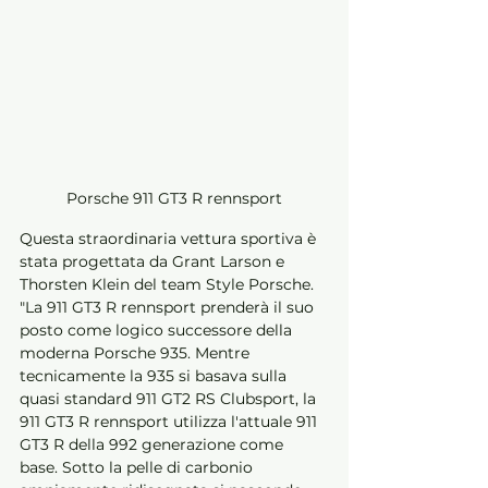
Porsche 911 GT3 R rennsport
Questa straordinaria vettura sportiva è 
stata progettata da Grant Larson e 
Thorsten Klein del team Style Porsche. 
"La 911 GT3 R rennsport prenderà il suo 
posto come logico successore della 
moderna Porsche 935. Mentre 
tecnicamente la 935 si basava sulla 
quasi standard 911 GT2 RS Clubsport, la 
911 GT3 R rennsport utilizza l'attuale 911 
GT3 R della 992 generazione come 
base. Sotto la pelle di carbonio 