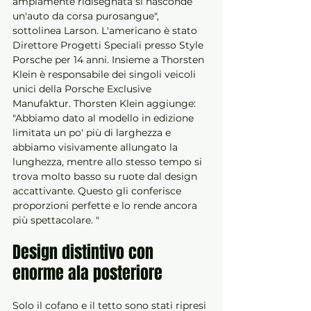
ampiamente ridisegnata si nasconde 
un'auto da corsa purosangue", 
sottolinea Larson. L'americano è stato 
Direttore Progetti Speciali presso Style 
Porsche per 14 anni. Insieme a Thorsten 
Klein è responsabile dei singoli veicoli 
unici della Porsche Exclusive 
Manufaktur. Thorsten Klein aggiunge: 
"Abbiamo dato al modello in edizione 
limitata un po' più di larghezza e 
abbiamo visivamente allungato la 
lunghezza, mentre allo stesso tempo si 
trova molto basso su ruote dal design 
accattivante. Questo gli conferisce 
proporzioni perfette e lo rende ancora 
più spettacolare. "
Design distintivo con 
enorme ala posteriore
Solo il cofano e il tetto sono stati ripresi 