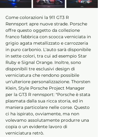
Come colorazioni la 911 GT3 R 
Rennsport apre nuove strade. Porsche 
offre questo oggetto da collezione 
franco fabbrica con scocca verniciata in 
grigio agata metallizzato e carrozzeria 
in puro carbonio. L'auto sarà disponibile 
in sette colori, tra cui ad esempio Star 
Ruby e Signal Orange. Inoltre, sono 
disponibili tre esclusivi design di 
verniciatura che rendono possibile 
un'ulteriore personalizzazione. Thorsten 
Klein, Style Porsche Project Manager 
per la GT3 R rennsport: "Porsche è stata 
plasmata dalla sua ricca storia, ed in 
maniera particolare nelle corse. Questo 
ci ha ispirato, ovviamente, ma non 
volevamo assolutamente produrre una 
copia o un evidente lavoro di 
verniciatura retrò. 