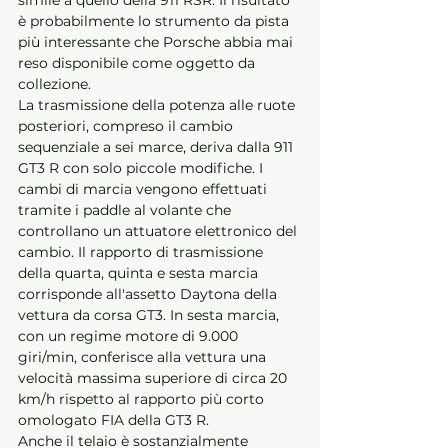
simile a quello della 911 RSR. Il risultato 
è probabilmente lo strumento da pista 
più interessante che Porsche abbia mai 
reso disponibile come oggetto da 
collezione.
La trasmissione della potenza alle ruote 
posteriori, compreso il cambio 
sequenziale a sei marce, deriva dalla 911 
GT3 R con solo piccole modifiche. I 
cambi di marcia vengono effettuati 
tramite i paddle al volante che 
controllano un attuatore elettronico del 
cambio. Il rapporto di trasmissione 
della quarta, quinta e sesta marcia 
corrisponde all'assetto Daytona della 
vettura da corsa GT3. In sesta marcia, 
con un regime motore di 9.000 
giri/min, conferisce alla vettura una 
velocità massima superiore di circa 20 
km/h rispetto al rapporto più corto 
omologato FIA della GT3 R.
Anche il telaio è sostanzialmente 