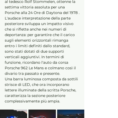
al tedesco Rolf Stommelen, ottenne la 
settima vittoria assoluta per una 
Porsche alla 24 Ore di Daytona del 1978 .
L'audace interpretazione della parte 
posteriore sviluppa un impatto visivo 
che si riflette anche nei numeri di 
deportanza: per garantire che il carico 
sugli elementi orizzontali rimanga 
entro i limiti definiti dallo standard, 
sono stati dotati di due supporti 
verticali aggiuntivi. In termini di 
funzione, ricordano l'auto da corsa 
Porsche 962 Le Mans e colmano così il 
divario tra passato e presente. 
Una barra luminosa composta da sottili 
strisce di LED, che ora incorporano 
lettere illuminate della scritta Porsche, 
caratterizza la sezione posteriore 
complessivamente più ampia.