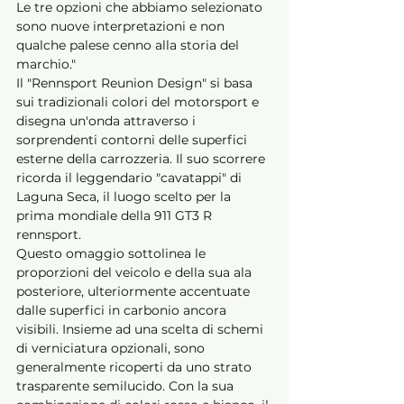
Le tre opzioni che abbiamo selezionato 
sono nuove interpretazioni e non 
qualche palese cenno alla storia del 
marchio."
Il "Rennsport Reunion Design" si basa 
sui tradizionali colori del motorsport e 
disegna un'onda attraverso i 
sorprendenti contorni delle superfici 
esterne della carrozzeria. Il suo scorrere 
ricorda il leggendario "cavatappi" di 
Laguna Seca, il luogo scelto per la 
prima mondiale della 911 GT3 R 
rennsport. 
Questo omaggio sottolinea le 
proporzioni del veicolo e della sua ala 
posteriore, ulteriormente accentuate 
dalle superfici in carbonio ancora 
visibili. Insieme ad una scelta di schemi 
di verniciatura opzionali, sono 
generalmente ricoperti da uno strato 
trasparente semilucido. Con la sua 