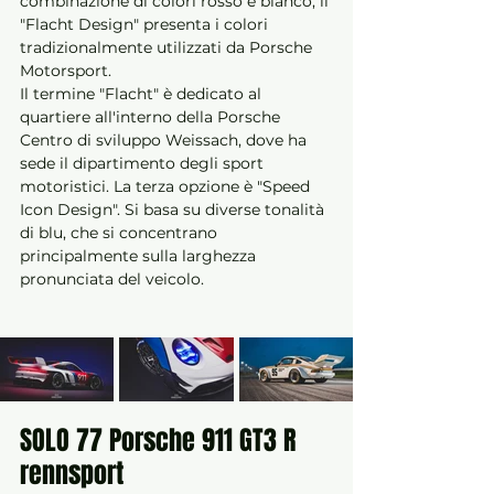
combinazione di colori rosso e bianco, il 
"Flacht Design" presenta i colori 
tradizionalmente utilizzati da Porsche 
Motorsport. 
Il termine "Flacht" è dedicato al 
quartiere all'interno della Porsche 
Centro di sviluppo Weissach, dove ha 
sede il dipartimento degli sport 
motoristici. La terza opzione è "Speed 
Icon Design". Si basa su diverse tonalità 
di blu, che si concentrano 
principalmente sulla larghezza 
pronunciata del veicolo.
SOLO 77 Porsche 911 GT3 R 
rennsport