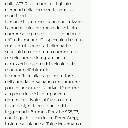
dalla GT3 R standard, tutti gli altri 
elementi della carrozzeria sono stati 
modificati. 
Larson e il suo team hanno ottimizzato 
l'aerodinamica del muso del veicolo, 
comprese le prese d'aria e i condotti di 
raffreddamento.  Gli specchietti esterni 
tradizionali sono stati eliminati e 
sostituiti da un sistema composto da 
tre telecamere integrate nella 
carrozzeria esterna del veicolo e da 
monitor nell'abitacolo.
Le modifiche alla parte posteriore 
dell’auto da corsa hanno un carattere 
particolarmente distintivo. L'enorme 
ala posteriore è il componente 
dominante rivolto al flusso d'aria. 
Il suo design ricorda quello della 
leggendaria Brumos Porsche 935/77, 
con la quale l'americano Peter Gregg, 
insieme all'olandese Toine Hezemans e 