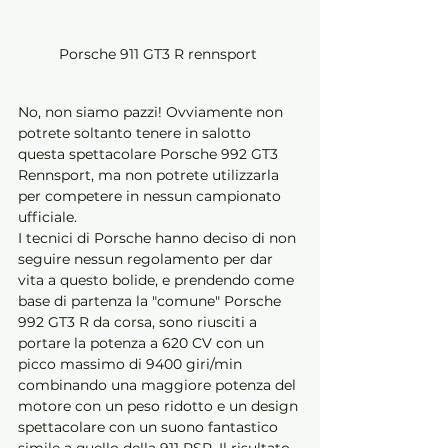
Porsche 911 GT3 R rennsport 
No, non siamo pazzi! Ovviamente non 
potrete soltanto tenere in salotto 
questa spettacolare Porsche 992 GT3 
Rennsport, ma non potrete utilizzarla 
per competere in nessun campionato 
ufficiale.
I tecnici di Porsche hanno deciso di non 
seguire nessun regolamento per dar 
vita a questo bolide, e prendendo come 
base di partenza la "comune" Porsche 
992 GT3 R da corsa, sono riusciti a 
portare la potenza a 620 CV con un 
picco massimo di 9400 giri/min 
combinando una maggiore potenza del 
motore con un peso ridotto e un design 
spettacolare con un suono fantastico 