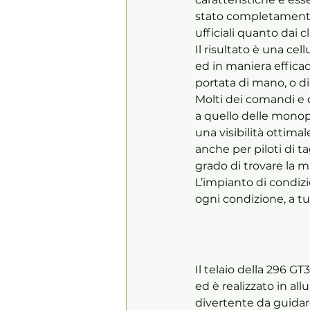
stato completamente r
ufficiali quanto dai cl
Il risultato è una c
ed in maniera efficac
portata di mano, o di 
Molti dei comandi e de
a quello delle monop
una visibilità ottima
anche per piloti di ta
grado di trovare la mi
L’impianto di condiz
ogni condizione, a tu
Il telaio della 296 G
ed è realizzato in a
divertente da guidare,