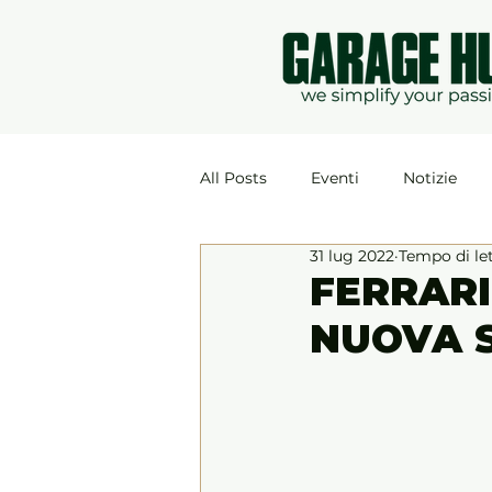
All Posts
Eventi
Notizie
31 lug 2022
Tempo di le
FERRARI
NUOVA 