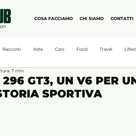
COSA FACCIAMO
CHI SIAMO
CONTATTI
Racconti
Aste
Cars
Food
Travel
Lifes
ttura: 7 min
 296 GT3, UN V6 PER U
STORIA SPORTIVA