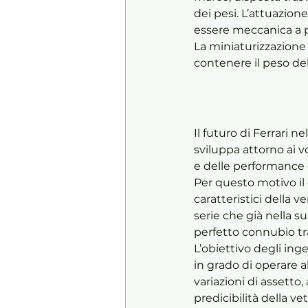
dei pesi. L’attuazione 
essere meccanica a p
La miniaturizzazione 
contenere il peso de
Il futuro di Ferrari
sviluppa attorno ai v
e delle performance g
Per questo motivo il 
caratteristici della 
serie che già nella s
perfetto connubio tra 
L’obiettivo degli ing
in grado di operare al
variazioni di assetto
predicibilità della 