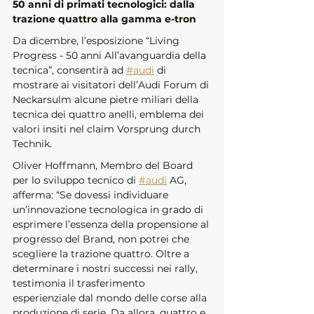
50 anni di primati tecnologici: dalla 
trazione quattro alla gamma e-tron
Da dicembre, l’esposizione “Living 
Progress - 50 anni All’avanguardia della 
tecnica”, consentirà ad 
#audi
 di 
mostrare ai visitatori dell’Audi Forum di 
Neckarsulm alcune pietre miliari della 
tecnica dei quattro anelli, emblema dei 
valori insiti nel claim Vorsprung durch 
Technik. 
Oliver Hoffmann, Membro del Board 
per lo sviluppo tecnico di 
#audi
 AG, 
afferma: “Se dovessi individuare 
un’innovazione tecnologica in grado di 
esprimere l’essenza della propensione al 
progresso del Brand, non potrei che 
scegliere la trazione quattro. Oltre a 
determinare i nostri successi nei rally, 
testimonia il trasferimento 
esperienziale dal mondo delle corse alla 
produzione di serie. Da allora, quattro e 