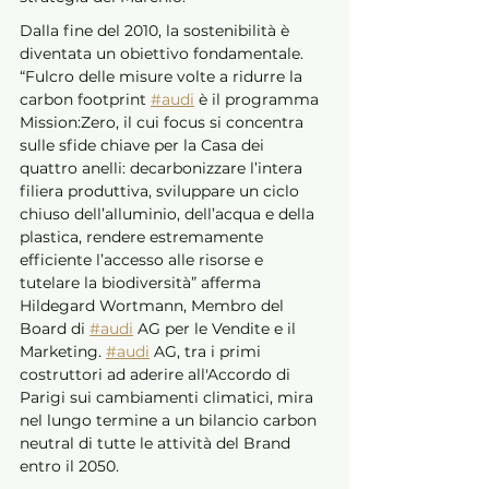
Dalla fine del 2010, la sostenibilità è 
diventata un obiettivo fondamentale. 
“Fulcro delle misure volte a ridurre la 
carbon footprint 
#audi
 è il programma 
Mission:Zero, il cui focus si concentra 
sulle sfide chiave per la Casa dei 
quattro anelli: decarbonizzare l’intera 
filiera produttiva, sviluppare un ciclo 
chiuso dell’alluminio, dell’acqua e della 
plastica, rendere estremamente 
efficiente l’accesso alle risorse e 
tutelare la biodiversità” afferma 
Hildegard Wortmann, Membro del 
Board di 
#audi
 AG per le Vendite e il 
Marketing. 
#audi
 AG, tra i primi 
costruttori ad aderire all'Accordo di 
Parigi sui cambiamenti climatici, mira 
nel lungo termine a un bilancio carbon 
neutral di tutte le attività del Brand 
entro il 2050. 