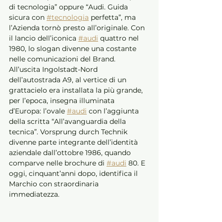
di tecnologia” oppure “Audi. Guida 
sicura con 
#tecnologia
 perfetta”, ma 
l’Azienda tornò presto all’originale. Con 
il lancio dell’iconica 
#audi
 quattro nel 
1980, lo slogan divenne una costante 
nelle comunicazioni del Brand. 
All’uscita Ingolstadt-Nord 
dell’autostrada A9, al vertice di un 
grattacielo era installata la più grande, 
per l’epoca, insegna illuminata 
d’Europa: l’ovale 
#audi
 con l’aggiunta 
della scritta “All’avanguardia della 
tecnica”. Vorsprung durch Technik 
divenne parte integrante dell’identità 
aziendale dall’ottobre 1986, quando 
comparve nelle brochure di 
#audi
 80. E 
oggi, cinquant’anni dopo, identifica il 
Marchio con straordinaria 
immediatezza. 