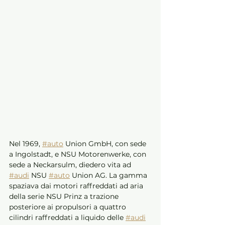
Nel 1969, 
#auto
 Union GmbH, con sede 
a Ingolstadt, e NSU Motorenwerke, con 
sede a Neckarsulm, diedero vita ad 
#audi
 NSU 
#auto
 Union AG. La gamma 
spaziava dai motori raffreddati ad aria 
della serie NSU Prinz a trazione 
posteriore ai propulsori a quattro 
cilindri raffreddati a liquido delle 
#audi