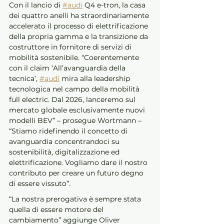
Con il lancio di 
#audi
 Q4 e-tron, la casa 
dei quattro anelli ha straordinariamente 
accelerato il processo di elettrificazione 
della propria gamma e la transizione da 
costruttore in fornitore di servizi di 
mobilità sostenibile. “Coerentemente 
con il claim ‘All’avanguardia della 
tecnica’, 
#audi
 mira alla leadership 
tecnologica nel campo della mobilità 
full electric. Dal 2026, lanceremo sul 
mercato globale esclusivamente nuovi 
modelli BEV” – prosegue Wortmann – 
“Stiamo ridefinendo il concetto di 
avanguardia concentrandoci su 
sostenibilità, digitalizzazione ed 
elettrificazione. Vogliamo dare il nostro 
contributo per creare un futuro degno 
di essere vissuto”. 
“La nostra prerogativa è sempre stata 
quella di essere motore del 
cambiamento” aggiunge Oliver 