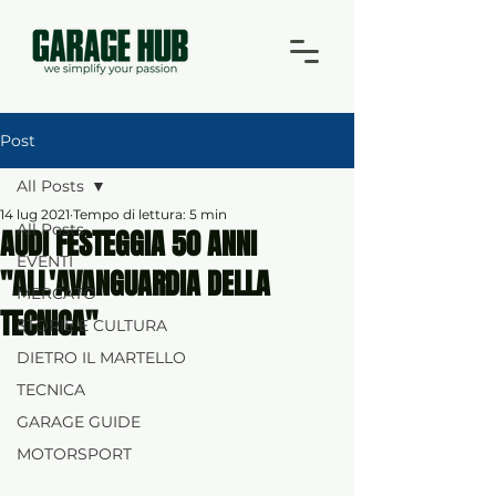
Post
All Posts
14 lug 2021
Tempo di lettura: 5 min
All Posts
AUDI FESTEGGIA 50 ANNI
EVENTI
"ALL'AVANGUARDIA DELLA
MERCATO
TECNICA"
STORIE E CULTURA
DIETRO IL MARTELLO
TECNICA
GARAGE GUIDE
MOTORSPORT