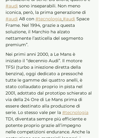
#audi
 sono inseparabili. Non meno 
iconica, però, la prima generazione di 
#audi
 A8 con 
#tecnologia
#audi
 Space 
Frame. Nel 1994, grazie a questa 
soluzione, il Marchio ha alzato 
nettamente l’asticella del segmento 
premium”. 
Nei primi anni 2000, a Le Mans è 
iniziato il “decennio Audi”. Il motore 
TFSI (turbo a iniezione diretta della 
benzina), oggi dedicato a pressoché 
tutte le gamme dei quattro anelli, è 
stato collaudato proprio in pista nel 
2001, adottato dal prototipo schierato al 
via della 24 Ore di Le Mans prima di 
essere destinato alla produzione di 
serie. Lo stesso vale per la 
#tecnologia
TDI, diventata sempre più efficiente e 
potente proprio grazie all’impegno 
nelle competizioni endurance. Anche la 