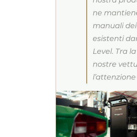
ne mantiene 
manuali dei 
esistenti d
Level. Tra l
nostre vett
l’attenzione 