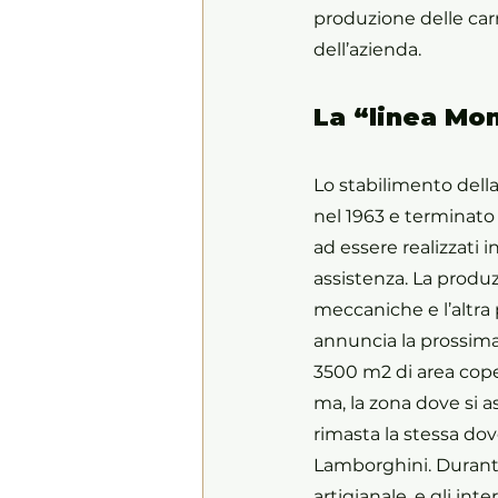
produzione delle carr
dell’azienda.
La “linea Mo
Lo stabilimento della
nel 1963 e terminato 
ad essere realizzati in
assistenza. La produ
meccaniche e l’altra 
annuncia la prossima
3500 m2 di area cope
ma, la zona dove si 
rimasta la stessa dove
Lamborghini. Durante
artigianale, e gli in