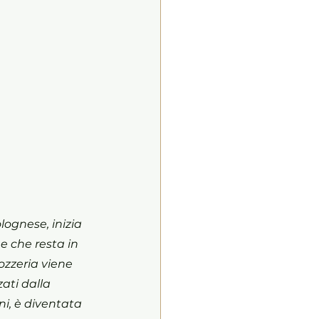
ognese, inizia 
e che resta in 
zzeria viene 
ati dalla 
ni, è diventata 