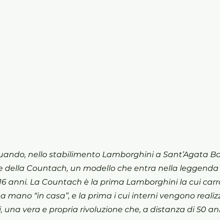
quando, nello stabilimento Lamborghini a Sant’Agata Bol
ie della Countach, un modello che entra nella leggenda 
 anni. La Countach è la prima Lamborghini la cui carro
a mano “in casa”, e la prima i cui interni vengono realizz
 una vera e propria rivoluzione che, a distanza di 50 an