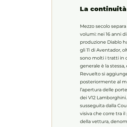
La continuità
Mezzo secolo separa 
volumi: nei 16 anni d
produzione Diablo ha
gli 11 di Aventador, 
sono molti i tratti i
generale è la stessa, 
Revuelto si aggiunge
posteriormente al mo
l’apertura delle port
dei V12 Lamborghini. N
susseguita dalla Count
visiva che corre tra i
della vettura, denom