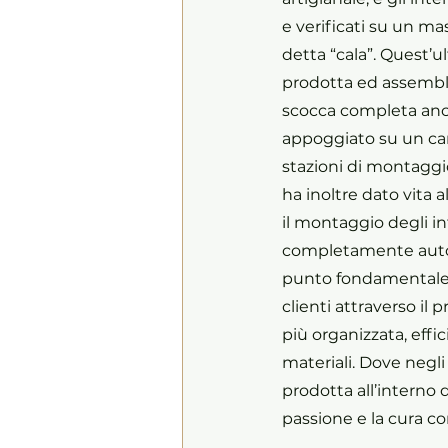
e verificati su un ma
detta “cala”. Quest’
prodotta ed assemblat
scocca completa ancor
appoggiato su un carr
stazioni di montagg
ha inoltre dato vita a
il montaggio degli int
completamente autono
punto fondamentale d
clienti attraverso i
più organizzata, eff
materiali. Dove negli 
prodotta all’interno
passione e la cura co