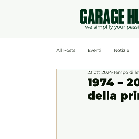
All Posts
Eventi
Notizie
23 ott 2024
Tempo di le
1974 – 2
della p