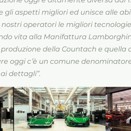
gli aspetti migliori ed unisce alle abil
nostri operatori le migliori tecnologie
ando vita alla Manifattura Lamborghin
a produzione della Countach e quella d
ure oggi c’è un comune denominatore
ai dettagli”.