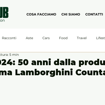
COSA FACCIAMO
CHI SIAMO
CONTATTI
Racconti
Aste
Cars
Food
Travel
Lifes
ttura: 5 min
024: 50 anni dalla prod
rima Lamborghini Count