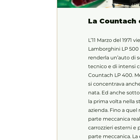
La Countach 
L’11 Marzo del 1971 v
Lamborghini LP 500 C
renderla un’auto di s
tecnico e di intensi 
Countach LP 400. Ment
si concentrava anche
nata. Ed anche sotto 
la prima volta nella s
azienda. Fino a quel 
parte meccanica real
carrozzieri esterni e
parte meccanica. La d