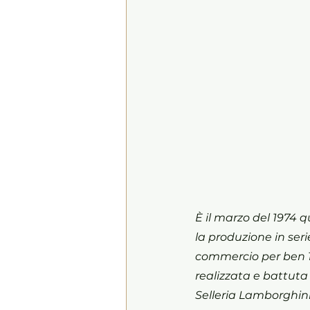
È il marzo del 1974 
la produzione in ser
commercio per ben 16
realizzata e battuta 
Selleria Lamborghini,