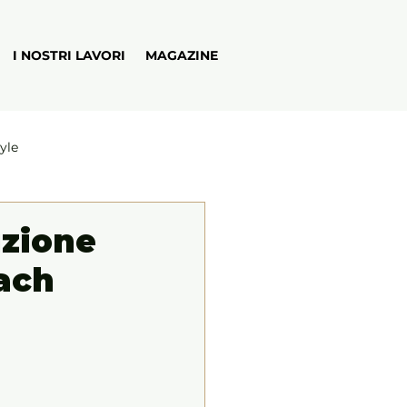
I NOSTRI LAVORI
MAGAZINE
tyle
uzione
ach