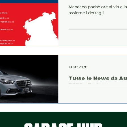
Mancano poche ore al via all
assieme i dettagli.
18 ott 2020
Tutte le News da Au
2020 - Padova -
Mercedes-Benz porta ad Auto
nuova generazione di Classe
alcuni dei modelli rappresenta