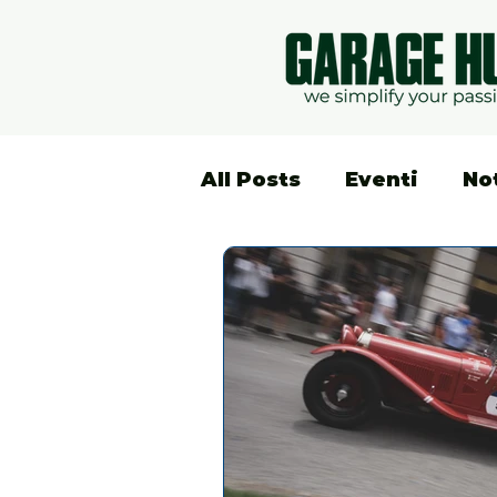
All Posts
Eventi
No
Lifestyle