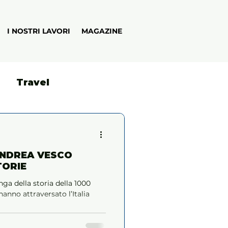
I NOSTRI LAVORI
MAGAZINE
Travel
 ANDREA VESCO
TORIE
unga della storia della 1000
anno attraversato l’Italia