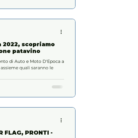
a 2022, scopriamo
lone patavino
mento di Auto e Moto D'Epoca a
assieme quali saranno le
 FLAG, PRONTI -