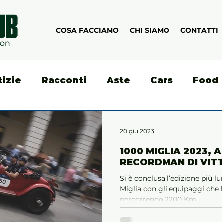
COSA FACCIAMO
CHI SIAMO
CONTATTI
tizie
Racconti
Aste
Cars
Food
20 giu 2023
1000 MIGLIA 2023,
RECORDMAN DI VIT
Si è conclusa l’edizione più l
Miglia con gli equipaggi che h
percorrendo 2200 Km.