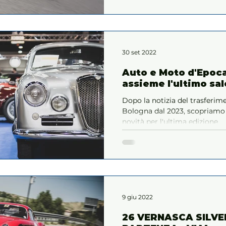
30 set 2022
Auto e Moto d'Epoc
assieme l'ultimo sa
Dopo la notizia del trasferi
Bologna dal 2023, scopriamo 
novità per l'ultima edizione
9 giu 2022
26 VERNASCA SILVER