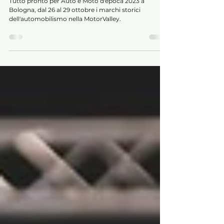
tu ci sarai?
Tutto pronto per Auto e Moto d'epoca 2023 a
Bologna, dal 26 al 29 ottobre i marchi storici
dell'automobilismo nella MotorValley.