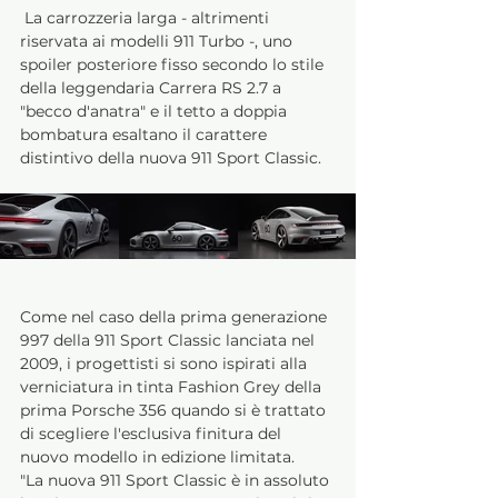
 La carrozzeria larga - altrimenti 
riservata ai modelli 911 Turbo -, uno 
spoiler posteriore fisso secondo lo stile 
della leggendaria Carrera RS 2.7 a 
"becco d'anatra" e il tetto a doppia 
bombatura esaltano il carattere 
distintivo della nuova 911 Sport Classic.
Come nel caso della prima generazione 
997 della 911 Sport Classic lanciata nel 
2009, i progettisti si sono ispirati alla 
verniciatura in tinta Fashion Grey della 
prima Porsche 356 quando si è trattato 
di scegliere l'esclusiva finitura del 
nuovo modello in edizione limitata. 
"La nuova 911 Sport Classic è in assoluto 