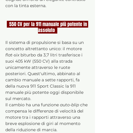
con la tinta esterna.
  550 CV per la 911 manuale più potente in 
assoluto  
Il sistema di propulsione si basa su un 
concetto altrettanto unico: il motore 
flat-six
 biturbo da 3,7 litri trasferisce i 
suoi 405 kW (550 CV) alla strada 
unicamente attraverso le ruote 
posteriori. Quest'ultimo, abbinato al 
cambio manuale a sette rapporti, fa 
della nuova 911 Sport Classic la 911 
manuale più potente oggi disponibile 
sul mercato.
Il cambio ha una funzione 
auto-blip
 che 
compensa le differenze di velocità del 
motore tra i rapporti attraverso una 
breve esplosione di giri al momento 
della riduzione di marcia. 