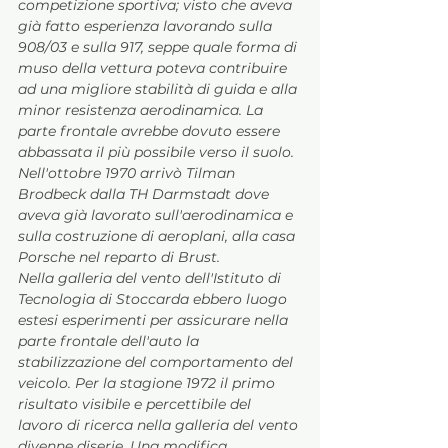
competizione sportiva; visto che aveva 
già fatto esperienza lavorando sulla 
908/03 e sulla 917, seppe quale forma di 
muso della vettura poteva contribuire 
ad una migliore stabilità di guida e alla 
minor resistenza aerodinamica. La 
parte frontale avrebbe dovuto essere 
abbassata il più possibile verso il suolo.
Nell'ottobre 1970 arrivò Tilman 
Brodbeck dalla TH Darmstadt dove 
aveva già lavorato sull'aerodinamica e 
sulla costruzione di aeroplani, alla casa 
Porsche nel reparto di Brust. 
Nella galleria del vento dell'Istituto di 
Tecnologia di Stoccarda ebbero luogo 
estesi esperimenti per assicurare nella 
parte frontale dell'auto la 
stabilizzazione del comportamento del 
veicolo. Per la stagione 1972 il primo 
risultato visibile e percettibile del 
lavoro di ricerca nella galleria del vento 
divenne diserie. Una modifica 