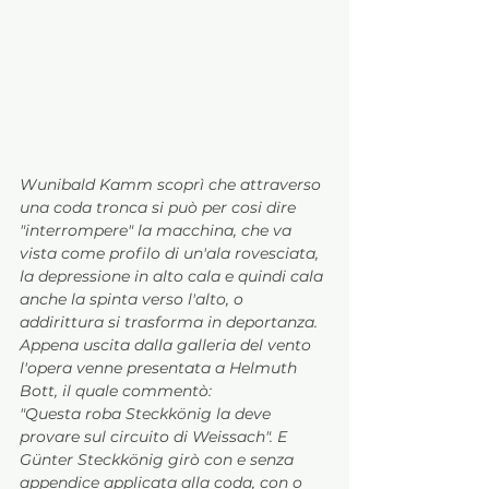
Wunibald Kamm scoprì che attraverso 
una coda tronca si può per cosi dire 
"interrompere" la macchina, che va 
vista come profilo di un'ala rovesciata, 
la depressione in alto cala e quindi cala 
anche la spinta verso l'alto, o 
addirittura si trasforma in deportanza.
Appena uscita dalla galleria del vento 
l'opera venne presentata a Helmuth 
Bott, il quale commentò:
"Questa roba Steckkönig la deve 
provare sul circuito di Weissach". E 
Günter Steckkönig girò con e senza 
appendice applicata alla coda, con o 