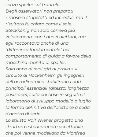
senza spoiler sul frontale. 
Degli osservatori non preparati 
rimasero stupefatti ed increduli, ma il 
risultato fu chiaro come il sole. 
Steckkönig non solo correva più 
velocemente con i nuovi alettoni, ma 
egli raccontava anche di una 
"differenza fondamentale" nel 
comportamento di guida a favore della 
macchina munita di spoiler.
Solo dopo diversi giri di prova sul 
circuito di Hockenheim gli ingegneri 
dell'aerodinamica stabilirono i dati 
principali essenziali (altezza, larghezza, 
posizione), sulla cui base in seguito il 
laboratorio di sviluppo modellò a luglio 
la forma definitiva dell'alettone a coda 
d'anatra di serie. 
Lo stilista Rolf Wiener progettò una 
struttura esteticamente accettabile, 
che poi venne modellata da Manfred 