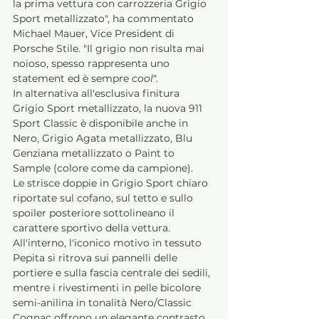
la prima vettura con carrozzeria Grigio 
Sport metallizzato", ha commentato 
Michael Mauer, Vice President di 
Porsche Stile. "Il grigio non risulta mai 
noioso, spesso rappresenta uno 
statement ed è sempre 
cool
". 
In alternativa all'esclusiva finitura 
Grigio Sport metallizzato, la nuova 911 
Sport Classic è disponibile anche in 
Nero, Grigio Agata metallizzato, Blu 
Genziana metallizzato o Paint to 
Sample (colore come da campione). 
Le strisce doppie in Grigio Sport chiaro 
riportate sul cofano, sul tetto e sullo 
spoiler posteriore sottolineano il 
carattere sportivo della vettura.
All'interno, l'iconico motivo in tessuto 
Pepita si ritrova sui pannelli delle 
portiere e sulla fascia centrale dei sedili, 
mentre i rivestimenti in pelle bicolore 
semi-anilina in tonalità Nero/Classic 
Cognac offrono un elegante contrasto 