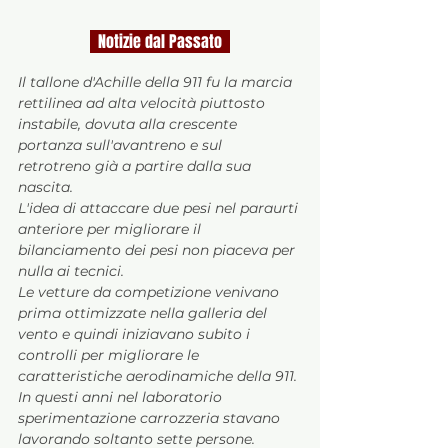
  Notizie dal Passato  
Il tallone d'Achille della 911 fu la marcia 
rettilinea ad alta velocità piuttosto 
instabile, dovuta alla crescente 
portanza sull'avantreno e sul 
retrotreno già a partire dalla sua 
nascita. 
L'idea di attaccare due pesi nel paraurti 
anteriore per migliorare il 
bilanciamento dei pesi non piaceva per 
nulla ai tecnici. 
Le vetture da competizione venivano 
prima ottimizzate nella galleria del 
vento e quindi iniziavano subito i 
controlli per migliorare le 
caratteristiche aerodinamiche della 911. 
In questi anni nel laboratorio 
sperimentazione carrozzeria stavano 
lavorando soltanto sette persone. 