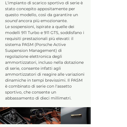
L'impianto di scarico sportivo di serie è 
stato concepito appositamente per 
questo modello, così da garantire un 
sound
 ancora più emozionante.
Le sospensioni, ispirate a quelle dei 
modelli 911 Turbo e 911 GTS, soddisfano i 
requisiti prestazionali più elevati: il 
sistema PASM (Porsche Active 
Suspension Management) di 
regolazione elettronica degli 
ammortizzatori, incluso nella dotazione 
di serie, consente infatti agli 
ammortizzatori di reagire alle variazioni 
dinamiche in tempi brevissimi. Il PASM 
è combinato di serie con l'assetto 
sportivo, che consente un 
abbassamento di dieci millimetri.