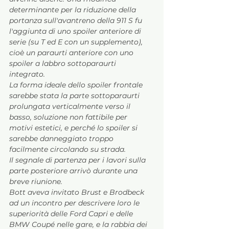
determinante per la riduzione della 
portanza sull'avantreno della 911 S fu 
l'aggiunta di uno spoiler anteriore di 
serie (su T ed E con un supplemento), 
cioè un paraurti anteriore con uno 
spoiler a labbro sottoparaurti 
integrato. 
La forma ideale dello spoiler frontale 
sarebbe stata la parte sottoparaurti 
prolungata verticalmente verso il 
basso, soluzione non fattibile per 
motivi estetici, e perché lo spoiler si 
sarebbe danneggiato troppo 
facilmente circolando su strada.
Il segnale di partenza per i lavori sulla 
parte posteriore arrivò durante una 
breve riunione. 
Bott aveva invitato Brust e Brodbeck 
ad un incontro per descrivere loro le 
superiorità delle Ford Capri e delle 
BMW Coupé nelle gare, e la rabbia dei 