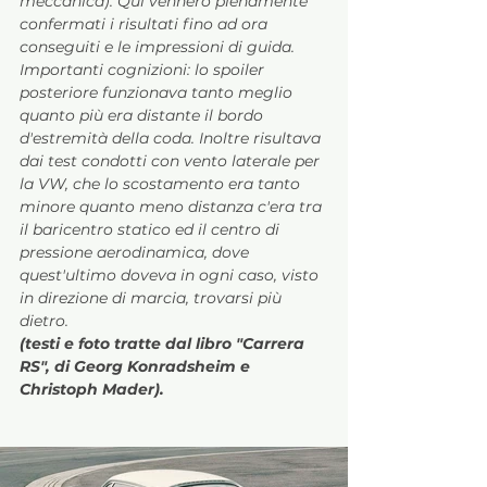
meccanica). Qui vennero pienamente 
confermati i risultati fino ad ora 
conseguiti e le impressioni di guida. 
Importanti cognizioni: lo spoiler 
posteriore funzionava tanto meglio 
quanto più era distante il bordo 
d'estremità della coda. Inoltre risultava 
dai test condotti con vento laterale per 
la VW, che lo scostamento era tanto 
minore quanto meno distanza c'era tra 
il baricentro statico ed il centro di 
pressione aerodinamica, dove 
quest'ultimo doveva in ogni caso, visto 
in direzione di marcia, trovarsi più 
dietro.
(testi e foto tratte dal libro "Carrera 
RS", di Georg Konradsheim e 
Christoph Mader).