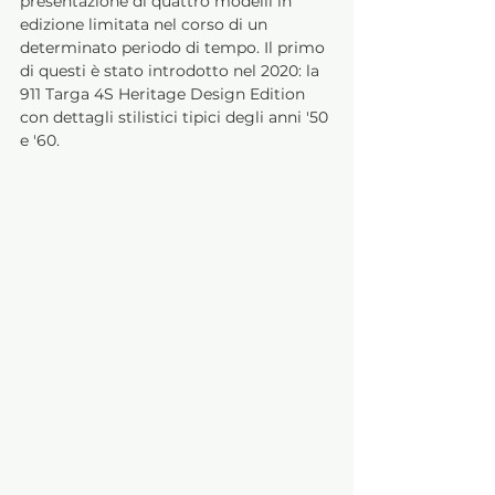
presentazione di quattro modelli in 
edizione limitata nel corso di un 
determinato periodo di tempo. Il primo 
di questi è stato introdotto nel 2020: la 
911 Targa 4S Heritage Design Edition 
con dettagli stilistici tipici degli anni '50 
e '60.