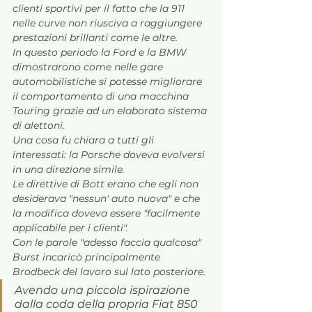
clienti sportivi per il fatto che la 911 
nelle curve non riusciva a raggiungere 
prestazioni brillanti come le altre. 
In questo periodo la Ford e la BMW 
dimostrarono come nelle gare 
automobilistiche si potesse migliorare 
il comportamento di una macchina 
Touring grazie ad un elaborato sistema 
di alettoni.
Una cosa fu chiara a tutti gli 
interessati: la Porsche doveva evolversi 
in una direzione simile. 
Le direttive di Bott erano che egli non 
desiderava "nessun' auto nuova" e che 
la modifica doveva essere "facilmente 
applicabile per i clienti".
Con le parole "adesso faccia qualcosa" 
Burst incaricò principalmente 
Brodbeck del lavoro sul lato posteriore. 
Avendo una piccola ispirazione 
dalla coda della propria Fiat 850 