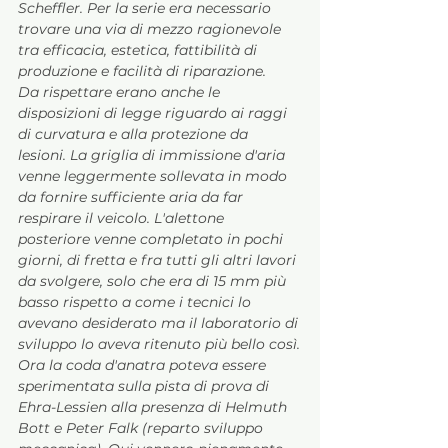
Scheffler. Per la serie era necessario 
trovare una via di mezzo ragionevole 
tra efficacia, estetica, fattibilità di 
produzione e facilità di riparazione. 
Da rispettare erano anche le 
disposizioni di legge riguardo ai raggi 
di curvatura e alla protezione da 
lesioni. La griglia di immissione d'aria 
venne leggermente sollevata in modo 
da fornire sufficiente aria da far 
respirare il veicolo. L'alettone 
posteriore venne completato in pochi 
giorni, di fretta e fra tutti gli altri lavori 
da svolgere, solo che era di 15 mm più 
basso rispetto a come i tecnici lo 
avevano desiderato ma il laboratorio di 
sviluppo lo aveva ritenuto più bello così.
Ora la coda d'anatra poteva essere 
sperimentata sulla pista di prova di 
Ehra-Lessien alla presenza di Helmuth 
Bott e Peter Falk (reparto sviluppo 