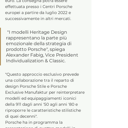
euro. La consegna potrà essere 
effettuata presso i Centri Porsche 
europei a partire da luglio 2022 e 
successivamente in altri mercati.
 "I modelli Heritage Design 
rappresentano la parte più 
emozionale della strategia di 
prodotto Porsche", spiega 
Alexander Fabig, Vice President 
Individualization & Classic. 
"Questo approccio esclusivo prevede 
una collaborazione tra il reparto di 
design Porsche Stile e Porsche 
Exclusive Manufaktur per reinterpretare 
modelli ed equipaggiamenti iconici 
della 911 dagli anni '50 agli anni '80 e 
riproporre le caratteristiche stilistiche 
di quei decenni". 
Porsche ha in programma la 