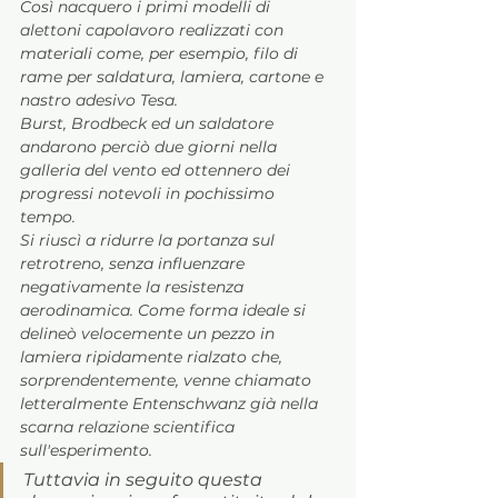
Così nacquero i primi modelli di 
alettoni capolavoro realizzati con 
materiali come, per esempio, filo di 
rame per saldatura, lamiera, cartone e 
nastro adesivo Tesa. 
Burst, Brodbeck ed un saldatore 
andarono perciò due giorni nella 
galleria del vento ed ottennero dei 
progressi notevoli in pochissimo 
tempo. 
Si riuscì a ridurre la portanza sul 
retrotreno, senza influenzare 
negativamente la resistenza 
aerodinamica. Come forma ideale si 
delineò velocemente un pezzo in 
lamiera ripidamente rialzato che, 
sorprendentemente, venne chiamato 
letteralmente Entenschwanz già nella 
scarna relazione scientifica 
sull'esperimento. 
Tuttavia in seguito questa 