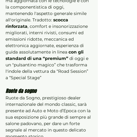
ma aggiornata con le tecnologie e con 
la componentistica di oggi, 
mantenendo l'aspetto generale simile 
all'originale. Tradotto:
 scocca 
rinforzata
, comfort e insonorizzazione 
migliorati, interni rivisti, consumi ed 
emissioni ridotte, meccanica ed 
elettronica aggiornate, esperienza di 
guida assolutamente in linea 
con gli 
standard di una “premium”
 di oggi e 
un "pulsantino magico” che trasforma 
l'indole della vettura da “Road Session”  
a “Special Stage”
Ruote da sogno
Ruote da Sogno, prestigioso dealer 
internazionale del mondo classic, sarà 
presente ad Auto e Moto d’Epoca con la 
sua esposizione più grande di sempre al 
salone padovano, per dare un forte 
segnale al mercato in questo delicato 
momento storico.