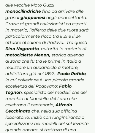
alle vecchie Moto Guzzi 
monocilindriche
 fino ad arrivare alle 
grandi 
giapponesi 
degli anni settanta.
Grazie ai grandi collezionisti ed esperti 
in materia, l'offerta delle due ruote sarà 
particolarmente ricca tra il 21 e il 24 
ottobre al salone di Padova.  Tra questi 
Rino Nogarotto
, autorità in materia di 
motociclette Menon, 
storica azienda 
di zona che fu tra le prime in Italia a 
realizzare un quadriciclo a motore, 
addirittura già nel 1897;  
Paolo Rafido
, 
la cui collezione è una piccola grande 
eccellenza del Padovano; 
Fabio 
Tognon
, specialista dei modelli che del 
marchio di Mandello del Lario che 
celebrano il centenario; 
Alfredo 
Cecchinato
 che, nella sua officina 
laboratorio, iniziò con lungimiranza a 
specializzarsi nei modelli del sol levante 
quando ancora  si trattava di una 