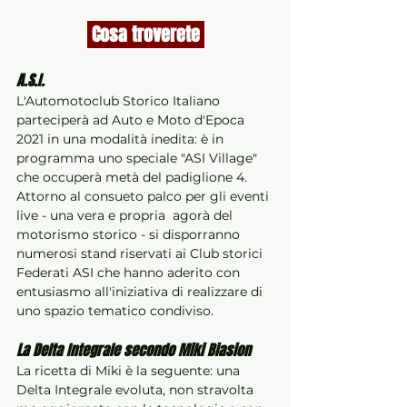
 Cosa troverete 
A.S.I.
L'Automotoclub Storico Italiano 
parteciperà ad Auto e Moto d'Epoca 
2021 in una modalità inedita: è in 
programma uno speciale "ASI Village" 
che occuperà metà del padiglione 4.
Attorno al consueto palco per gli eventi 
live - una vera e propria  agorà del 
motorismo storico - si disporranno 
numerosi stand riservati ai Club storici 
Federati ASI che hanno aderito con 
entusiasmo all'iniziativa di realizzare di 
uno spazio tematico condiviso.
La Delta Integrale secondo Miki Biasion
La ricetta di Miki è la seguente: una 
Delta Integrale evoluta, non stravolta 