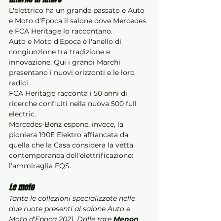
L'elettrico ha un grande passato e Auto 
e Moto d'Epoca il salone dove Mercedes 
e FCA Heritage lo raccontano.
Auto e Moto d'Epoca è l'anello di 
congiunzione tra tradizione e 
innovazione. Qui i grandi Marchi 
presentano i nuovi orizzonti e le loro 
radici.
FCA Heritage racconta i 50 anni di 
ricerche confluiti nella nuova 500 full 
electric. 
Mercedes-Benz espone, invece, la 
pioniera 190E Elektro affiancata da 
quella che la Casa considera la vetta 
contemporanea dell'elettrificazione: 
l'ammiraglia EQS.
Le moto
Tante le collezioni specializzate nelle 
due ruote presenti al salone Auto e 
Moto d'Epoca 2021. Dalle rare
 Menon 