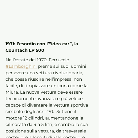
1971: l’esordio con l’”idea car”, la 
Countach LP 500
Nell’estate del 1970, Ferruccio 
#Lamborghini
 preme sui suoi uomini 
per avere una vettura rivoluzionaria, 
che possa riuscire nell’impresa, non 
facile, di rimpiazzare un’icona come la 
Miura. La nuova vettura deve essere 
tecnicamente avanzata e più veloce, 
capace di diventare la vettura sportiva 
simbolo degli anni ’70.  Si tiene il 
motore 12 cilindri, aumentandone la 
cilindrata da 4 a 5 litri, e cambia la sua 
posizione sulla vettura, da trasversale 
posteriore a longitudinale posteriore. 