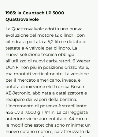
1985: la Countach LP 5000 
Quattrovalvole
La Quattrovalvole adotta una nuova 
evoluzione del motore 12 cilindri, con 
cilindrata portata a 5,2 litri e dotato di 
testata a 4 valvole per cilindro. La 
nuova soluzione tecnica obbliga 
all’utilizzo di nuovi carburatori, 6 Weber 
DCNF, non più in posizione orizzontale, 
ma montati verticalmente. La versione 
per il mercato americano, invece, è 
dotata di iniezione elettronica Bosch 
KE-Jetronic, abbinata a catalizzatore e 
recupero dei vapori della benzina. 
L’incremento di potenza è strabiliante: 
455 Cv a 7.000 giri/min. La carreggiata 
anteriore viene aumentata di 44 mm e 
le modifiche estetiche sono minime: un 
nuovo cofano motore, caratterizzato da 