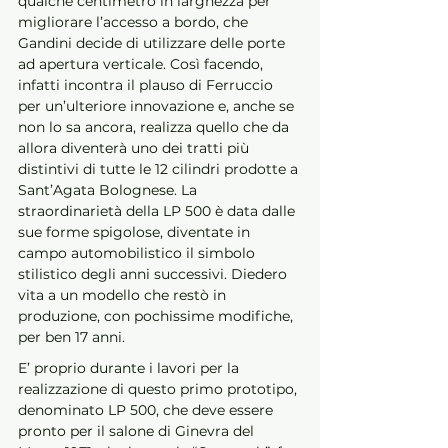
qualche centimetro in larghezza per 
migliorare l’accesso a bordo, che 
Gandini decide di utilizzare delle porte 
ad apertura verticale. Così facendo, 
infatti incontra il plauso di Ferruccio 
per un’ulteriore innovazione e, anche se 
non lo sa ancora, realizza quello che da 
allora diventerà uno dei tratti più 
distintivi di tutte le 12 cilindri prodotte a 
Sant’Agata Bolognese. La 
straordinarietà della LP 500 è data dalle 
sue forme spigolose, diventate in 
campo automobilistico il simbolo 
stilistico degli anni successivi. Diedero 
vita a un modello che restò in 
produzione, con pochissime modifiche, 
per ben 17 anni.
E’ proprio durante i lavori per la 
realizzazione di questo primo prototipo, 
denominato LP 500, che deve essere 
pronto per il salone di Ginevra del 