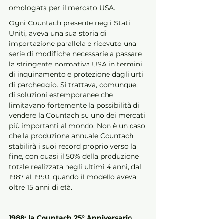
omologata per il mercato USA.
Ogni Countach presente negli Stati 
Uniti, aveva una sua storia di 
importazione parallela e ricevuto una 
serie di modifiche necessarie a passare 
la stringente normativa USA in termini 
di inquinamento e protezione dagli urti 
di parcheggio. Si trattava, comunque, 
di soluzioni estemporanee che 
limitavano fortemente la possibilità di 
vendere la Countach su uno dei mercati 
più importanti al mondo. Non è un caso 
che la produzione annuale Countach 
stabilirà i suoi record proprio verso la 
fine, con quasi il 50% della produzione 
totale realizzata negli ultimi 4 anni, dal 
1987 al 1990, quando il modello aveva 
oltre 15 anni di età.
1988: la Countach 25° Anniversario