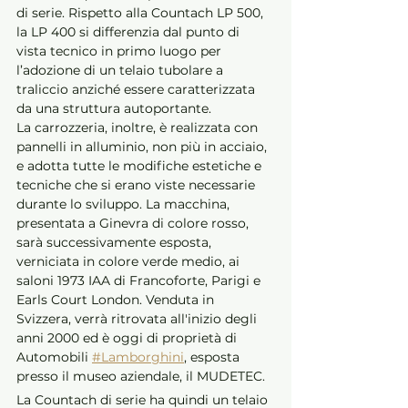
di serie. Rispetto alla Countach LP 500, 
la LP 400 si differenzia dal punto di 
vista tecnico in primo luogo per 
l’adozione di un telaio tubolare a 
traliccio anziché essere caratterizzata 
da una struttura autoportante. 
La carrozzeria, inoltre, è realizzata con 
pannelli in alluminio, non più in acciaio, 
e adotta tutte le modifiche estetiche e 
tecniche che si erano viste necessarie 
durante lo sviluppo. La macchina, 
presentata a Ginevra di colore rosso, 
sarà successivamente esposta, 
verniciata in colore verde medio, ai 
saloni 1973 IAA di Francoforte, Parigi e 
Earls Court London. Venduta in 
Svizzera, verrà ritrovata all'inizio degli 
anni 2000 ed è oggi di proprietà di 
Automobili 
#Lamborghini
, esposta 
presso il museo aziendale, il MUDETEC.
La Countach di serie ha quindi un telaio 