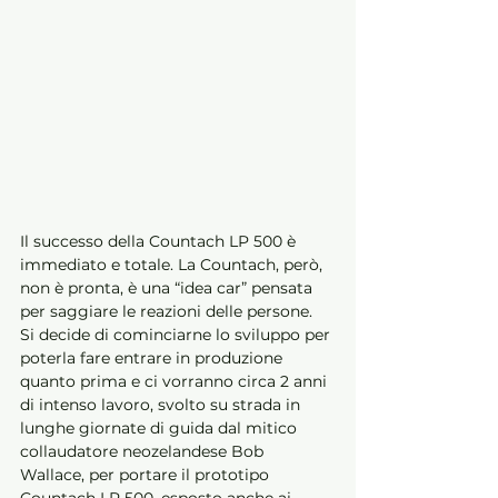
Il successo della Countach LP 500 è 
immediato e totale. La Countach, però, 
non è pronta, è una “idea car” pensata 
per saggiare le reazioni delle persone. 
Si decide di cominciarne lo sviluppo per 
poterla fare entrare in produzione 
quanto prima e ci vorranno circa 2 anni 
di intenso lavoro, svolto su strada in 
lunghe giornate di guida dal mitico 
collaudatore neozelandese Bob 
Wallace, per portare il prototipo 
Countach LP 500, esposto anche ai 