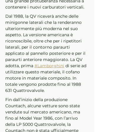
una grande protuberanza necessaria a 
contenere i nuovi carburatori verticali.
Dal 1988, la QV riceverà anche delle 
minigonne laterali che la renderanno 
ulteriormente più moderna nel suo 
aspetto. La versione americana è 
riconoscibile, oltre che per i ripetitori 
laterali, per il contorno paraurti 
applicato al pannello posteriore e per il 
paraurti anteriore maggiorato. La QV 
adotta, prima 
#Lamborghini
 di serie ad 
utilizzare questo materiale, il cofano 
motore in materiale composito. In 
totale vengono prodotte fino al 1988 
631 Quattrovalvole.
Fin dall’inizio della produzione 
Countach, alcune vetture sono state 
vendute sul mercato americano, ma 
fino al Model Year 1986, con l’arrivo 
della LP 5000 Quattrovalvole, la 
Countach non è stata ufficialmente 