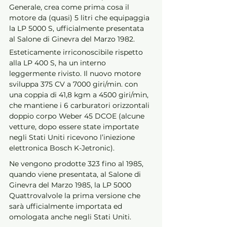
Generale, crea come prima cosa il 
motore da (quasi) 5 litri che equipaggia 
la LP 5000 S, ufficialmente presentata 
al Salone di Ginevra del Marzo 1982.
Esteticamente irriconoscibile rispetto 
alla LP 400 S, ha un interno 
leggermente rivisto. Il nuovo motore 
sviluppa 375 CV a 7000 giri/min. con 
una coppia di 41,8 kgm a 4500 giri/min, 
che mantiene i 6 carburatori orizzontali 
doppio corpo Weber 45 DCOE (alcune 
vetture, dopo essere state importate 
negli Stati Uniti ricevono l’iniezione 
elettronica Bosch K-Jetronic). 
Ne vengono prodotte 323 fino al 1985, 
quando viene presentata, al Salone di 
Ginevra del Marzo 1985, la LP 5000 
Quattrovalvole la prima versione che 
sarà ufficialmente importata ed 
omologata anche negli Stati Uniti.