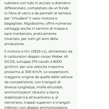
tubolare con tubi in acciaio a diametro 
differenziato, completato da un fondo 
in fibra di vetro e da pannelli di lamiera 
per “chiudere” il vano motore e 
bagagliaio. Rigidissimo, offre numerosi 
vantaggi anche in termini di massa e 
sarà mantenuto, praticamente 
invariato, per tutti gli anni della 
produzione.
Il motore 4 litri (3929 cc), alimentato da 
6 carburatori doppio corpo Weber 45 
DCOE, sviluppa 375 cavalli a 8000 
giri/min. per una velocità massima 
prossima ai 300 Km/h. Le sospensioni 
traggono origine da quelle delle vetture 
da competizione, con triangoli di 
diversa lunghezza, molle elicoidali, 
ammortizzatori idraulici e barra 
stabilizzatrice all’avantreno e, al 
retrotreno, trapezi superiori e triangoli 
inferiori, con doppio ammortizzatore 