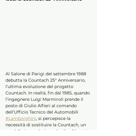
Al Salone di Parigi del settembre 1988 
debutta la Countach 25° Anniversario, 
l’ultima evoluzione del progetto 
Countach. In realtà, fin dal 1985, quando 
l’ingegnere Luigi Marmiroli prende il 
posto di Giulio Alfieri al comando 
dell’Ufficio Tecnico del Automobili 
#Lamborghini
, si percepisce la 
necessità di sostituire la Countach, un 
modello in produzione da oltre 14 anni. 