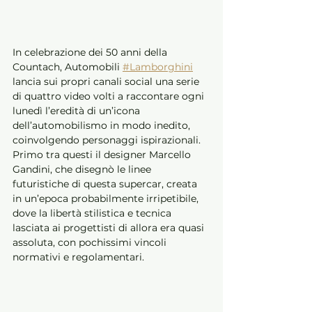
In celebrazione dei 50 anni della 
Countach, Automobili 
#Lamborghini
lancia sui propri canali social una serie 
di quattro video volti a raccontare ogni 
lunedì l’eredità di un’icona 
dell’automobilismo in modo inedito, 
coinvolgendo personaggi ispirazionali. 
Primo tra questi il designer Marcello 
Gandini, che disegnò le linee 
futuristiche di questa supercar, creata 
in un’epoca probabilmente irripetibile, 
dove la libertà stilistica e tecnica 
lasciata ai progettisti di allora era quasi 
assoluta, con pochissimi vincoli 
normativi e regolamentari.