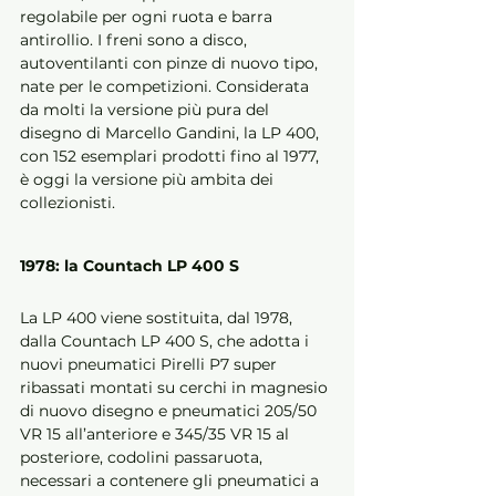
regolabile per ogni ruota e barra 
antirollio. I freni sono a disco, 
autoventilanti con pinze di nuovo tipo, 
nate per le competizioni. Considerata 
da molti la versione più pura del 
disegno di Marcello Gandini, la LP 400, 
con 152 esemplari prodotti fino al 1977, 
è oggi la versione più ambita dei 
collezionisti.
1978: la Countach LP 400 S
La LP 400 viene sostituita, dal 1978, 
dalla Countach LP 400 S, che adotta i 
nuovi pneumatici Pirelli P7 super 
ribassati montati su cerchi in magnesio 
di nuovo disegno e pneumatici 205/50 
VR 15 all’anteriore e 345/35 VR 15 al 
posteriore, codolini passaruota, 
necessari a contenere gli pneumatici a 