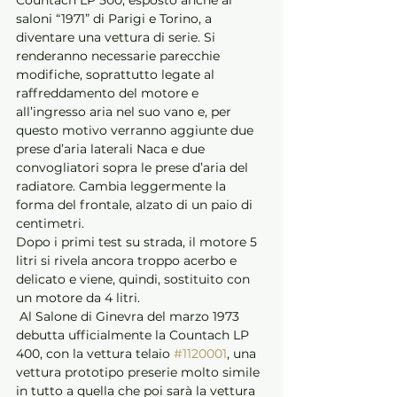
saloni “1971” di Parigi e Torino, a 
diventare una vettura di serie. Si 
renderanno necessarie parecchie 
modifiche, soprattutto legate al 
raffreddamento del motore e 
all’ingresso aria nel suo vano e, per 
questo motivo verranno aggiunte due 
prese d’aria laterali Naca e due 
convogliatori sopra le prese d’aria del 
radiatore. Cambia leggermente la 
forma del frontale, alzato di un paio di 
centimetri.
Dopo i primi test su strada, il motore 5 
litri si rivela ancora troppo acerbo e 
delicato e viene, quindi, sostituito con 
un motore da 4 litri.
 Al Salone di Ginevra del marzo 1973 
debutta ufficialmente la Countach LP 
400, con la vettura telaio 
#1120001
, una 
vettura prototipo preserie molto simile 
in tutto a quella che poi sarà la vettura 