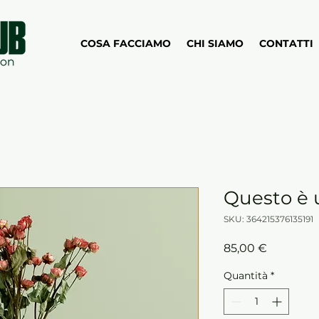
COSA FACCIAMO
CHI SIAMO
CONTATTI
Questo è 
SKU: 364215376135191
Prezzo
85,00 €
Quantità
*