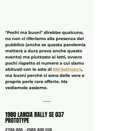
"Pochi ma buoni" direbbe qualcuno, 
no non ci riferiamo alla presenza del 
pubblico (anche se questa pandemia 
metterà a dura prova anche questo 
evento) ma piuttosto ai lotti, ovvero 
pochi rispetto al numero a cui siamo 
abituati con le aste di 
RM Sotheby's
, 
ma buoni perché ci sono delle vere e 
proprie perle rare offerte. Ma 
vediamole assieme.
1980 LANCIA RALLY SE 037 
PROTOTYPE
€700,000 - €900,000 EUR