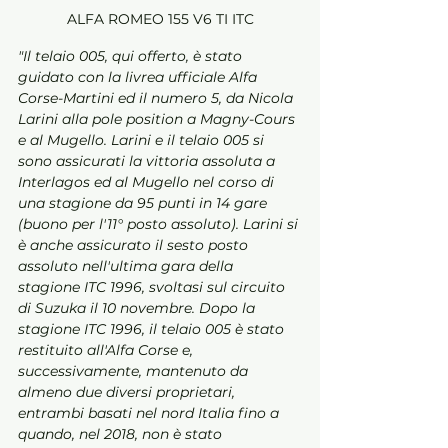
ALFA ROMEO 155 V6 TI ITC
"Il telaio 005, qui offerto, è stato 
guidato con la livrea ufficiale Alfa 
Corse-Martini ed il numero 5, da Nicola 
Larini alla pole position a Magny-Cours 
e al Mugello. Larini e il telaio 005 si 
sono assicurati la vittoria assoluta a 
Interlagos ed al Mugello nel corso di 
una stagione da 95 punti in 14 gare 
(buono per l'11° posto assoluto). Larini si 
è anche assicurato il sesto posto 
assoluto nell'ultima gara della 
stagione ITC 1996, svoltasi sul circuito 
di Suzuka il 10 novembre. Dopo la 
stagione ITC 1996, il telaio 005 è stato 
restituito all'Alfa Corse e, 
successivamente, mantenuto da 
almeno due diversi proprietari, 
entrambi basati nel nord Italia fino a 
quando, nel 2018, non è stato 