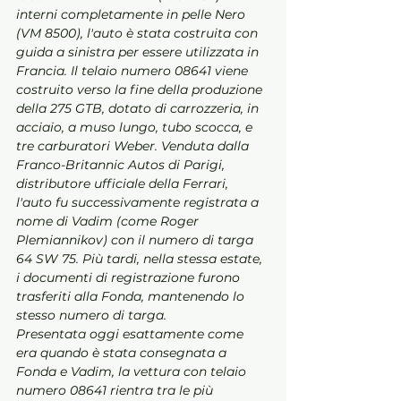
interni completamente in pelle Nero 
(VM 8500), l'auto è stata costruita con 
guida a sinistra per essere utilizzata in 
Francia. Il telaio numero 08641 viene 
costruito verso la fine della produzione 
della 275 GTB, dotato di carrozzeria, in 
acciaio, a muso lungo, tubo scocca, e 
tre carburatori Weber. Venduta dalla 
Franco-Britannic Autos di Parigi, 
distributore ufficiale della Ferrari, 
l'auto fu successivamente registrata a 
nome di Vadim (come Roger 
Plemiannikov) con il numero di targa 
64 SW 75. Più tardi, nella stessa estate, 
i documenti di registrazione furono 
trasferiti alla Fonda, mantenendo lo 
stesso numero di targa.
Presentata oggi esattamente come 
era quando è stata consegnata a 
Fonda e Vadim, la vettura con telaio 
numero 08641 rientra tra le più 