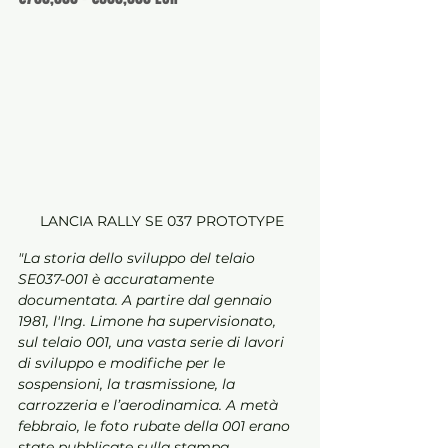
 LANCIA RALLY SE 037 PROTOTYPE
"La storia dello sviluppo del telaio 
SE037-001 è accuratamente 
documentata. A partire dal gennaio 
1981, l'Ing. Limone ha supervisionato, 
sul telaio 001, una vasta serie di lavori 
di sviluppo e modifiche per le 
sospensioni, la trasmissione, la 
carrozzeria e l’aerodinamica. A metà 
febbraio, le foto rubate della 001 erano 
state pubblicate sulla stampa 