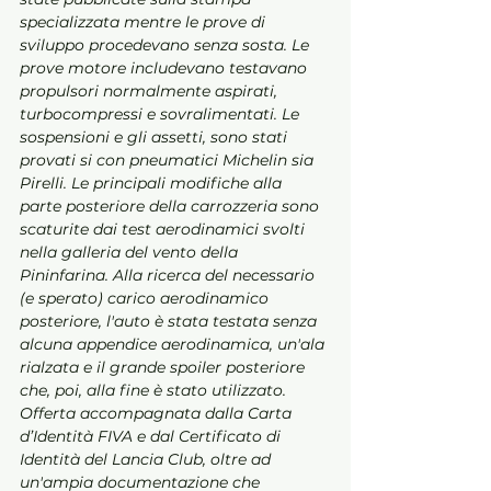
specializzata mentre le prove di 
sviluppo procedevano senza sosta. Le 
prove motore includevano testavano 
propulsori normalmente aspirati, 
turbocompressi e sovralimentati. Le 
sospensioni e gli assetti, sono stati 
provati si con pneumatici Michelin sia 
Pirelli. Le principali modifiche alla 
parte posteriore della carrozzeria sono 
scaturite dai test aerodinamici svolti 
nella galleria del vento della 
Pininfarina. Alla ricerca del necessario 
(e sperato) carico aerodinamico 
posteriore, l'auto è stata testata senza 
alcuna appendice aerodinamica, un'ala 
rialzata e il grande spoiler posteriore 
che, poi, alla fine è stato utilizzato.
Offerta accompagnata dalla Carta 
d’Identità FIVA e dal Certificato di 
Identità del Lancia Club, oltre ad 
un'ampia documentazione che 