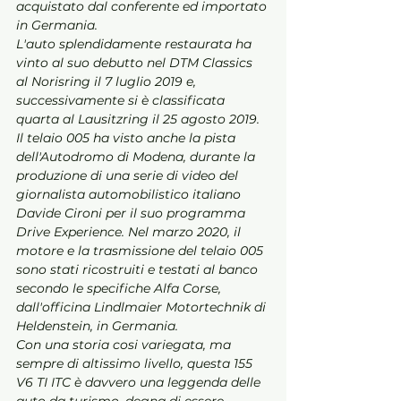
acquistato dal conferente ed importato 
in Germania.
L'auto splendidamente restaurata ha 
vinto al suo debutto nel DTM Classics 
al Norisring il 7 luglio 2019 e, 
successivamente si è classificata 
quarta al Lausitzring il 25 agosto 2019. 
Il telaio 005 ha visto anche la pista 
dell'Autodromo di Modena, durante la 
produzione di una serie di video del 
giornalista automobilistico italiano 
Davide Cironi per il suo programma 
Drive Experience. Nel marzo 2020, il 
motore e la trasmissione del telaio 005 
sono stati ricostruiti e testati al banco 
secondo le specifiche Alfa Corse, 
dall'officina Lindlmaier Motortechnik di 
Heldenstein, in Germania.
Con una storia cosi variegata, ma 
sempre di altissimo livello, questa 155 
V6 TI ITC è davvero una leggenda delle 