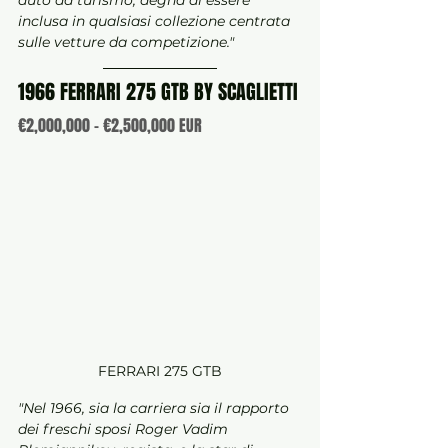
auto da turismo, degna di essere 
inclusa in qualsiasi collezione centrata 
sulle vetture da competizione."
1966 FERRARI 275 GTB BY SCAGLIETTI
€2,000,000 - €2,500,000 EUR
FERRARI 275 GTB
"Nel 1966, sia la carriera sia il rapporto 
dei freschi sposi Roger Vadim 