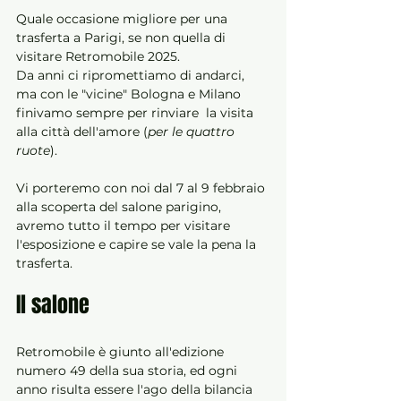
Quale occasione migliore per una 
trasferta a Parigi, se non quella di 
visitare Retromobile 2025. 
Da anni ci ripromettiamo di andarci, 
ma con le "vicine" Bologna e Milano 
finivamo sempre per rinviare  la visita 
alla città dell'amore (
per le quattro 
ruote
).
Vi porteremo con noi dal 7 al 9 febbraio 
alla scoperta del salone parigino, 
avremo tutto il tempo per visitare 
l'esposizione e capire se vale la pena la 
trasferta.
Il salone
Retromobile è giunto all'edizione 
numero 49 della sua storia, ed ogni 
anno risulta essere l'ago della bilancia 