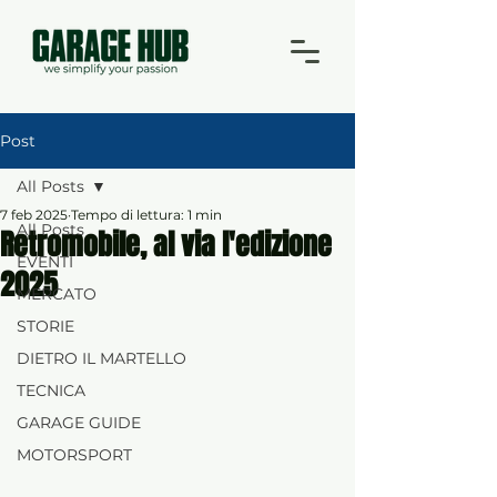
Post
All Posts
7 feb 2025
Tempo di lettura: 1 min
All Posts
Retromobile, al via l'edizione
EVENTI
2025
MERCATO
STORIE
DIETRO IL MARTELLO
TECNICA
GARAGE GUIDE
MOTORSPORT