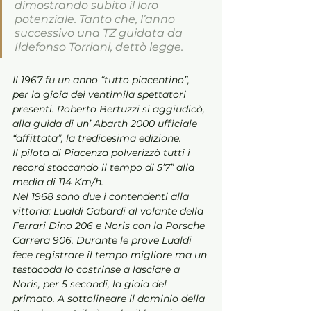
dimostrando subito il loro 
potenziale. Tanto che, l’anno 
successivo una TZ guidata da 
Ildefonso Torriani, dettò legge. 
Il 1967 fu un anno “tutto piacentino”, 
per la gioia dei ventimila spettatori 
presenti. Roberto Bertuzzi si aggiudicò, 
alla guida di un’ Abarth 2000 ufficiale 
“affittata”, la tredicesima edizione.
Il pilota di Piacenza polverizzò tutti i 
record staccando il tempo di 5’7” alla 
media di 114 Km/h. 
Nel 1968 sono due i contendenti alla 
vittoria: Lualdi Gabardi al volante della 
Ferrari Dino 206 e Noris con la Porsche 
Carrera 906. Durante le prove Lualdi 
fece registrare il tempo migliore ma un 
testacoda lo costrinse a lasciare a 
Noris, per 5 secondi, la gioia del 
primato. A sottolineare il dominio della 