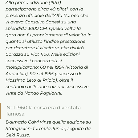
Alla prima edizione (1953) 
parteciparono circa 40 piloti, con la 
presenza ufficiale dell’Alfa Romeo che 
vi aveva Consalvo Sanesi su una 
splendida 3000 CM. Quella volta la 
gara non fu propriamente di velocità in 
quanto si utilizzò l’indice prestazione 
per decretare il vincitore, che risultò 
Corazza su Fiat 1100. Nelle edizioni 
successive i concorrenti si 
moltiplicarono: 60 nel 1954 (vittoria di 
Auricchio), 90 nel 1955 (successo di 
Massimo Leto di Priolo), oltre il 
centinaio nelle due edizioni successive 
vinte da Nando Pagliarini. 
Nel 1960 la corsa era diventata 
famosa. 
Dalmazio Calvi vinse quella edizione su 
Stanguellini formula Junior, seguito da 
Geki Russo. 