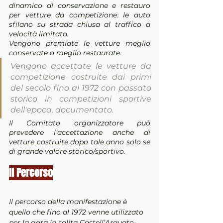
dinamico di conservazione e restauro 
per vetture da competizione: le auto 
sfilano su strada chiusa al traffico a 
velocità limitata.
Vengono premiate le vetture meglio 
conservate o meglio restaurate.
Vengono accettate le vetture da 
competizione costruite dai primi 
del secolo fino al 1972 con passato 
storico in competizioni sportive 
dell'epoca, documentato.
Il Comitato organizzatore può 
prevedere l’accettazione anche di 
vetture costruite dopo tale anno solo se 
di grande valore storico/sportivo.
Il Percorso
Il percorso della manifestazione è 
quello che fino al 1972 venne utilizzato 
per la gara in salita Castell’Arquato-