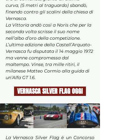
curva, (5 metri al traguardo) sbandò, 
finendo contro gli scalini della chiesa di 
Vernasca. 
La Vittoria andò così a Noris che per la 
seconda volta scrisse il suo nome 
nell’albo d’oro della competizione. 
L’ultima edizione della Castell’Arquato-
Vernasca fu disputata il 14 maggio 1972 
ma venne compromessa dal 
maltempo. Vinse, tra mille ritiri, il 
milanese Matteo Cormio alla guida di 
un’Alfa GT 1.6.
  VERNASCA SILVER FLAG OGGI  
La Vernasca Silver Flag è un Concorso 