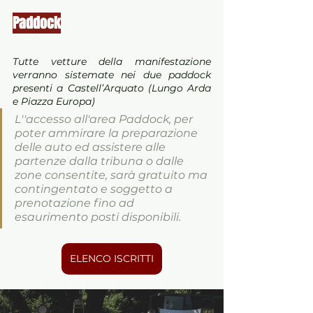
Paddock
Tutte vetture della manifestazione 
verranno sistemate nei due paddock 
presenti a Castell’Arquato (Lungo Arda 
e Piazza Europa) 
L''accesso all'area Paddock, per 
poter ammirare la preparazione 
delle auto ed assistere alle 
partenze dalla tribuna o dalle 
zone consentite, sarà gratuito ma 
contingentato e soggetto a 
prenotazione fino ad 
esaurimento posti disponibili.
ELENCO ISCRITTI