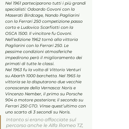
Nel 1961 parteciparono tutti i più grandi 
specialisti: Odoardo Govoni con la 
Maserati Birdcage, Nando Pagliarini 
con la Ferrari 250 competizione passo 
corto e Ludovico Scarfiotti con la 
OSCA 1500. Il vincitore fu Govoni. 
Nell’edizione 1962 tornò alla vittoria 
Pagliarini con la Ferrari 250. Le 
pessime condizioni atmosferiche 
impedirono però il miglioramento dei 
primati di tutte le classi. 
Nel 1963 fu la volta di Vittorio Venturi 
su Abarth 1000 barchetta. Nel 1965 la 
vittoria se la disputarono due vecchie 
conoscenze della Vernasca: Noris e 
Vincenzo Nember, il primo su Porsche 
904 a motore posteriore; il secondo su 
Ferrari 250 GTO. Vinse quest’ultimo con 
uno scarto di 3 secondi su Noris. 
Intanto si erano affacciate sul 
percorso anche le Alfa Romeo TZ, 