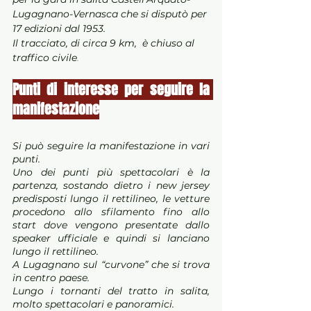
Lugagnano-Vernasca che si disputò per 
17 edizioni dal 1953. 
Il tracciato, di circa 9 km,  è chiuso al 
traffico civile
.
Punti di interesse per seguire la 
manifestazione
Si può seguire la manifestazione in vari 
punti.
Uno dei punti più spettacolari è la 
partenza, sostando dietro i new jersey 
predisposti lungo il rettilineo, le vetture 
procedono allo sfilamento fino allo 
start dove vengono presentate dallo 
speaker ufficiale e quindi si lanciano 
lungo il rettilineo.
A Lugagnano sul “curvone” che si trova 
in centro paese.
Lungo i tornanti del tratto in salita, 
molto spettacolari e panoramici.