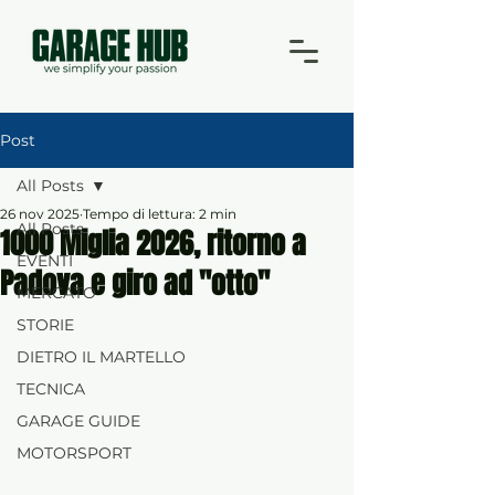
Post
All Posts
26 nov 2025
Tempo di lettura: 2 min
All Posts
1000 Miglia 2026, ritorno a
EVENTI
Padova e giro ad "otto"
MERCATO
STORIE
DIETRO IL MARTELLO
TECNICA
GARAGE GUIDE
MOTORSPORT