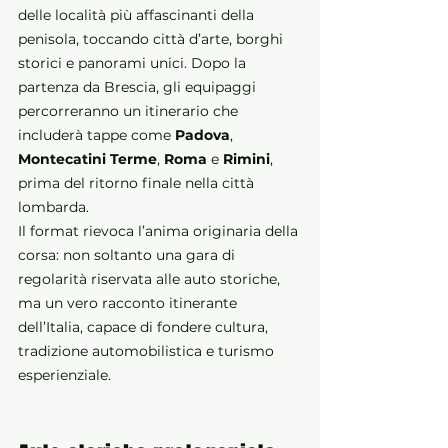
delle località più affascinanti della 
penisola, toccando città d’arte, borghi 
storici e panorami unici. Dopo la 
partenza da Brescia, gli equipaggi 
percorreranno un itinerario che 
includerà tappe come 
Padova
, 
Montecatini Terme
, 
Roma 
e 
Rimini
, 
prima del ritorno finale nella città 
lombarda.
Il format rievoca l’anima originaria della 
corsa: non soltanto una gara di 
regolarità riservata alle auto storiche, 
ma un vero racconto itinerante 
dell’Italia, capace di fondere cultura, 
tradizione automobilistica e turismo 
esperienziale.