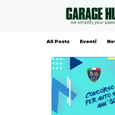
All Posts
Eventi
No
Lifestyle