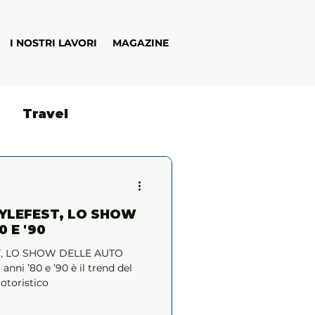
I NOSTRI LAVORI
MAGAZINE
Travel
TYLEFEST, LO SHOW
 E '90
T, LO SHOW DELLE AUTO
anni ’80 e ’90 è il trend del
toristico