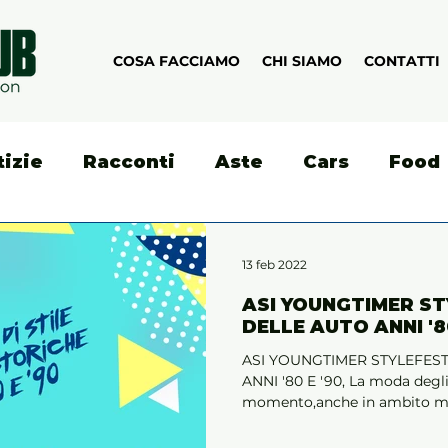
COSA FACCIAMO
CHI SIAMO
CONTATTI
tizie
Racconti
Aste
Cars
Food
13 feb 2022
ASI YOUNGTIMER S
DELLE AUTO ANNI '80
ASI YOUNGTIMER STYLEFES
ANNI '80 E '90, La moda degli 
momento,anche in ambito mo