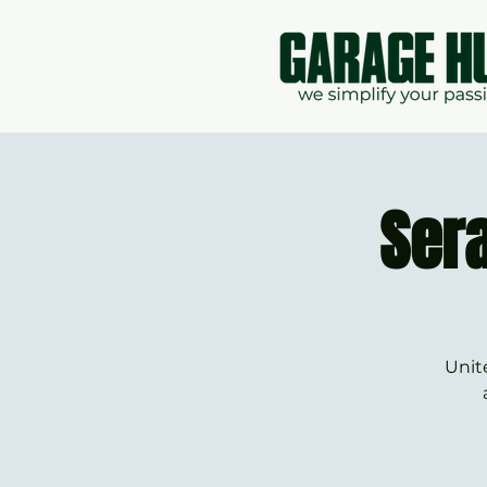
Sera
Unite