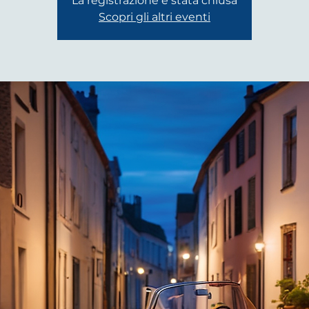
La registrazione è stata chiusa
Scopri gli altri eventi