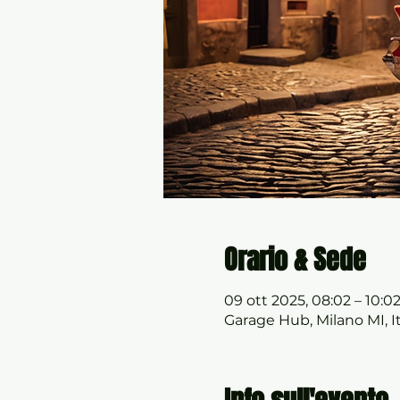
Orario & Sede
09 ott 2025, 08:02 – 10:0
Garage Hub, Milano MI, It