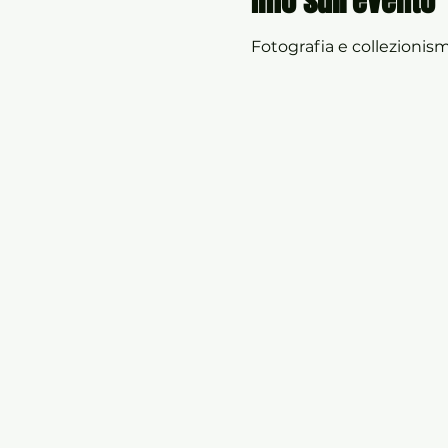
Info sull'evento
Fotografia e collezionis