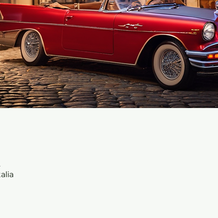
2
alia