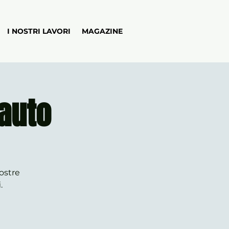
I NOSTRI LAVORI
MAGAZINE
 auto
vostre
.